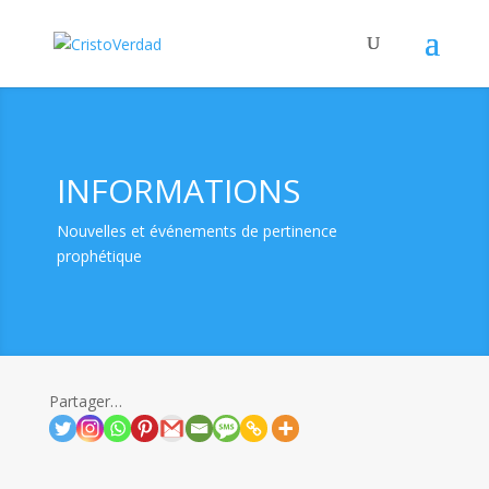
INFORMATIONS
Nouvelles et événements de pertinence
prophétique
Partager…