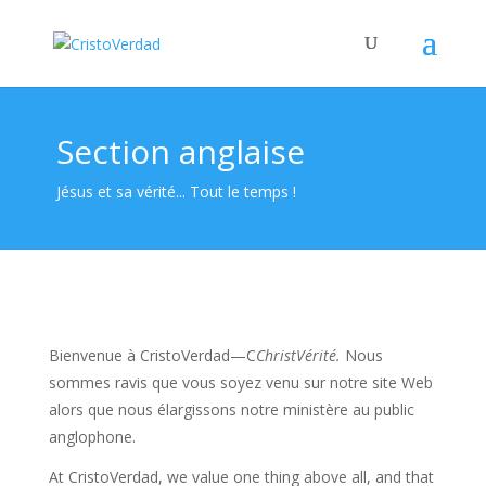
Section anglaise
Jésus et sa vérité... Tout le temps !
Bienvenue à CristoVerdad—C
ChristVérité.
Nous
sommes ravis que vous soyez venu sur notre site Web
alors que nous élargissons notre ministère au public
anglophone.
At CristoVerdad, we value one thing above all, and that