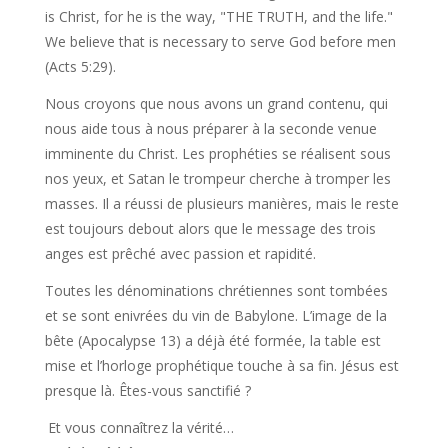
is Christ, for he is the way, "THE TRUTH, and the life."
We believe that is necessary to serve God before men
(Acts 5:29).
Nous croyons que nous avons un grand contenu, qui
nous aide tous à nous préparer à la seconde venue
imminente du Christ. Les prophéties se réalisent sous
nos yeux, et Satan le trompeur cherche à tromper les
masses. Il a réussi de plusieurs manières, mais le reste
est toujours debout alors que le message des trois
anges est prêché avec passion et rapidité.
Toutes les dénominations chrétiennes sont tombées
et se sont enivrées du vin de Babylone. L’image de la
bête (Apocalypse 13) a déjà été formée, la table est
mise et l’horloge prophétique touche à sa fin. Jésus est
presque là. Êtes-vous sanctifié ?
Et vous connaîtrez la vérité…