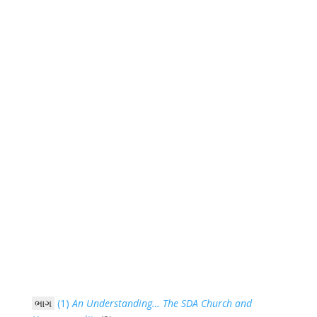
ભાગ
(1)
An Understanding… The SDA Church and