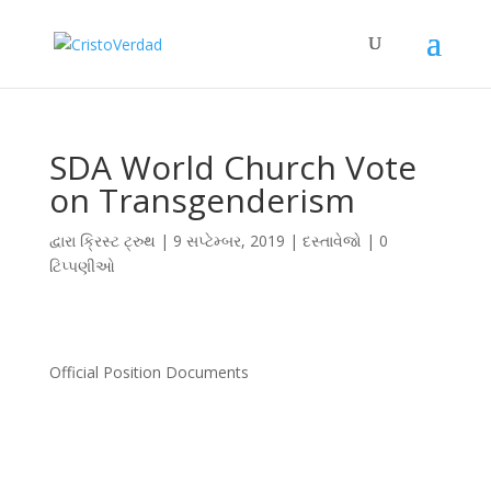
SDA World Church Vote
on Transgenderism
દ્વારા
ક્રિસ્ટ ટ્રુથ
|
9 સપ્ટેમ્બર, 2019
|
દસ્તાવેજો
|
0
ટિપ્પણીઓ
Official Position Documents