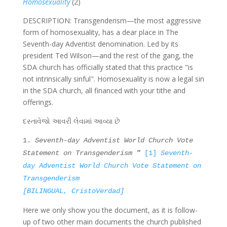
Homosexuality
(2)
DESCRIPTION: Transgenderism—the most aggressive
form of homosexuality, has a dear place in The
Seventh-day Adventist denomination. Led by its
president Ted Wilson—and the rest of the gang, the
SDA church has officially stated that this practice "is
not intrinsically sinful". Homosexuality is now a legal sin
in the SDA church, all financed with your tithe and
offerings.
દસ્તાવેજો આવરી લેવામાં આવ્યા છે
1.
Seventh-day Adventist World Church Vote
Statement on Transgenderism
"
[1]
Seventh-
day Adventist World Church Vote Statement on
Transgenderism
[BILINGUAL, CristoVerdad]
Here we only show you the document, as it is follow-
up of two other main documents the church published