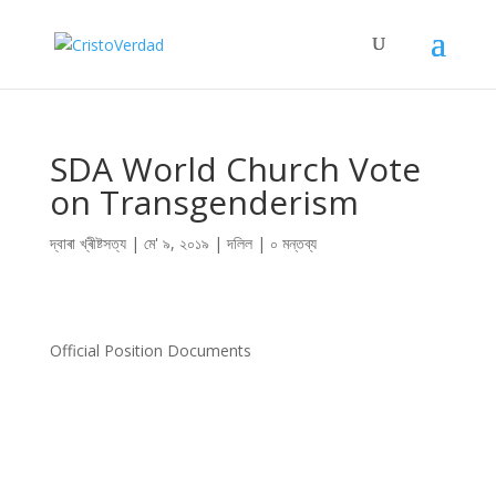
SDA World Church Vote
on Transgenderism
দ্বাৰা
খ্ৰীষ্টসত্য
|
মে' ৯, ২০১৯
|
দলিল
|
০ মন্তব্য
Official Position Documents