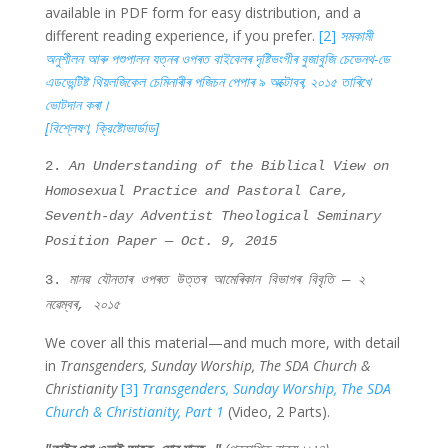
available in PDF form for easy distribution, and a
different reading experience, if you prefer.
[2]
সমকামী
অনুশীলন আৰু পশুপালন যত্নৰ ওপৰত বাইবেলৰ দৃষ্টিভংগীৰ বুজাবুজি চেভেনথ-ডে
এডভেন্টিষ্ট থিয়লজিকেল চেমিনাৰীৰ পজিচন পেপাৰ ৯ অক্টোবৰ, ২০১৫ তাৰিখে
ভোটদান কৰা।
[বিশ্লেষণ, ক্রিষ্টোভাৰ্ডাড
]
2.
An Understanding of the Biblical View on
Homosexual Practice and Pastoral Care,
Seventh-day Adventist Theological Seminary
Position Paper — Oct. 9, 2015
3.
মানৱ যৌনতাৰ ওপৰত উত্তৰ আমেৰিকান বিভাগৰ বিবৃতি — ২
নৱেম্বৰ, ২০১৫
We cover all this material—and much more, with detail
in
Transgenders, Sunday Worship, The SDA Church &
Christianity
[3]
Transgenders, Sunday Worship, The SDA
Church & Christianity, Part 1
(Video, 2 Parts).