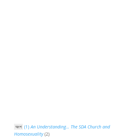
অংশ
(1)
An Understanding… The SDA Church and
Homosexuality
(2)