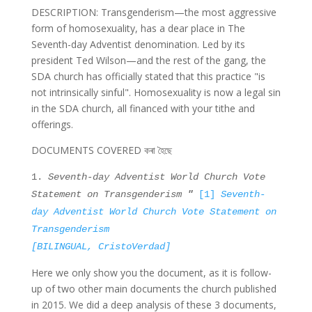
DESCRIPTION: Transgenderism—the most aggressive
form of homosexuality, has a dear place in The
Seventh-day Adventist denomination. Led by its
president Ted Wilson—and the rest of the gang, the
SDA church has officially stated that this practice "is
not intrinsically sinful". Homosexuality is now a legal sin
in the SDA church, all financed with your tithe and
offerings.
DOCUMENTS COVERED কৰা হৈছে
1.
Seventh-day Adventist World Church Vote
Statement on Transgenderism
"
[1]
Seventh-
day Adventist World Church Vote Statement on
Transgenderism
[BILINGUAL, CristoVerdad]
Here we only show you the document, as it is follow-
up of two other main documents the church published
in 2015. We did a deep analysis of these 3 documents,