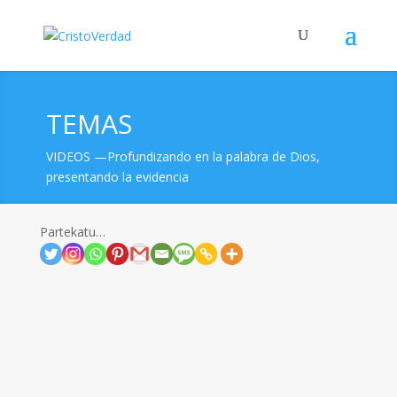
TEMAS
VIDEOS —Profundizando en la palabra de Dios,
presentando la evidencia
Partekatu…