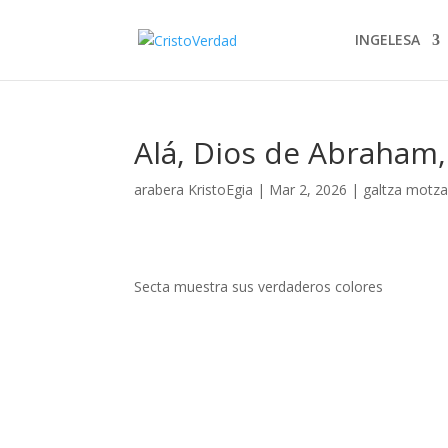
INGELESA
Alá, Dios de Abraham, 
arabera
KristoEgia
|
Mar 2, 2026
|
galtza motz
Secta muestra sus verdaderos colores