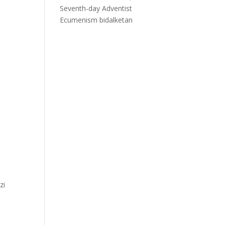
Seventh-day Adventist
Ecumenism
bidalketan
zi