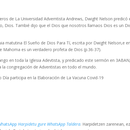
ioneros de La Universidad Advemtista Andrews, Dwight Nelson predicó 
, Dios. Tambié dijo que el Dios que nosotros llamaos Dios es un Di
guia matutina El Sueño de Dios Para Tí, escrita por Dwight Nelson,e e
ue Mahoma es un verdadero profeta de Dios (p.36-37).
ango en toda la Iglesia Adevtista, y predicado este sermón en 3ABAN
da la congregación de Adventistas en todo el mundo.
o Día participa en la Elaboración de La Vacuna Covid-19
WhatsApp
Harpidetu gure WhatsApp Taldera
. Harpidetzen zarenean, e