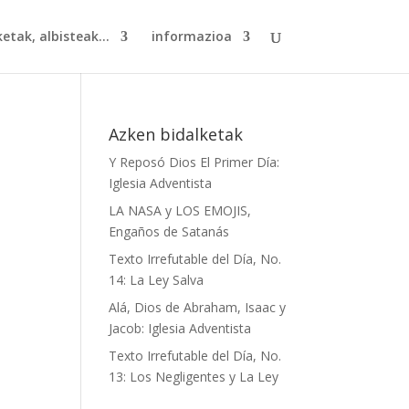
etak, albisteak...
informazioa
Azken bidalketak
Y Reposó Dios El Primer Día:
Iglesia Adventista
LA NASA y LOS EMOJIS,
Engaños de Satanás
Texto Irrefutable del Día, No.
14: La Ley Salva
Alá, Dios de Abraham, Isaac y
Jacob: Iglesia Adventista
Texto Irrefutable del Día, No.
13: Los Negligentes y La Ley