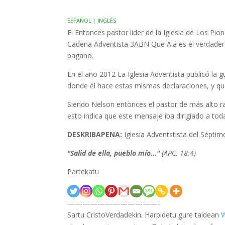
ESPAÑOL | INGLÉS
El Entonces pastor lider de la Iglesia de Los P
Cadena Adventista 3ABN Que Alá es el verdadero
pagano.
En el año 2012 La Iglesia Adventista publicó la 
donde él hace estas mismas declaraciones, y q
Siendo Nelson entonces el pastor de más alto r
esto indica que este mensaje iba dirigiado a to
DESKRIBAPENA:
Iglesia Adventstista del Séptim
"Salid de ella, pueblo mío…"
(APC. 18:4)
Partekatu
————————————-
Sartu CristoVerdadekin. Harpidetu gure taldean