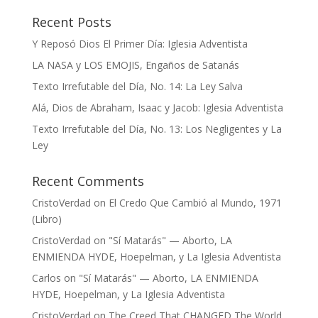
Recent Posts
Y Reposó Dios El Primer Día: Iglesia Adventista
LA NASA y LOS EMOJIS, Engaños de Satanás
Texto Irrefutable del Día, No. 14: La Ley Salva
Alá, Dios de Abraham, Isaac y Jacob: Iglesia Adventista
Texto Irrefutable del Día, No. 13: Los Negligentes y La
Ley
Recent Comments
CristoVerdad
on
El Credo Que Cambió al Mundo, 1971
(Libro)
CristoVerdad
on
"Sí Matarás" — Aborto, LA
ENMIENDA HYDE, Hoepelman, y La Iglesia Adventista
Carlos
on
"Sí Matarás" — Aborto, LA ENMIENDA
HYDE, Hoepelman, y La Iglesia Adventista
CristoVerdad
on
The Creed That CHANGED The World,