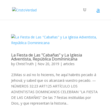
La Fiesta de Las "Cabañas" y La Iglesia
Adventista, República Domininicana
by
ChristTruth
|
Nov 20, 2019
|
articles
23Mas si así no lo hiciereis, he aquí habréis pecado á
Jehová; y sabed que os alcanzará vuestro pecado. —
NÚMEROS 32:23 ART125 ARTÍCULO LOS
ADVENTISTAS DOMINCANOS CELEBRAN "LA FIESTA
DE LAS CABAÑAS" De las 7 fiestas instituídas por
Dios, y que representan la historia...