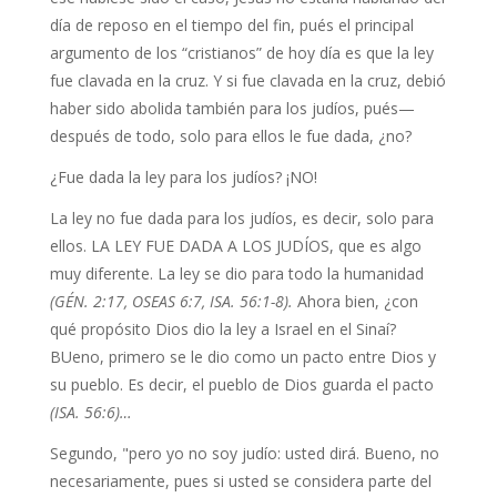
día de reposo en el tiempo del fin, pués el principal
argumento de los “cristianos” de hoy día es que la ley
fue clavada en la cruz. Y si fue clavada en la cruz, debió
haber sido abolida también para los judíos, pués—
después de todo, solo para ellos le fue dada, ¿no?
¿Fue dada la ley para los judíos? ¡NO!
La ley no fue dada para los judíos, es decir, solo para
ellos. LA LEY FUE DADA A LOS JUDÍOS, que es algo
muy diferente. La ley se dio para todo la humanidad
(GÉN. 2:17, OSEAS 6:7, ISA. 56:1-8).
Ahora bien, ¿con
qué propósito Dios dio la ley a Israel en el Sinaí?
BUeno, primero se le dio como un pacto entre Dios y
su pueblo. Es decir, el pueblo de Dios guarda el pacto
(ISA. 56:6)…
Segundo, "pero yo no soy judío: usted dirá. Bueno, no
necesariamente, pues si usted se considera parte del