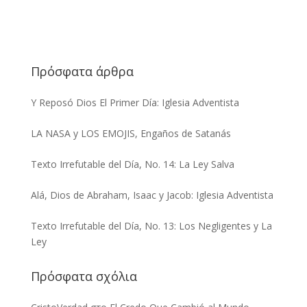
Πρόσφατα άρθρα
Y Reposó Dios El Primer Día: Iglesia Adventista
LA NASA y LOS EMOJIS, Engaños de Satanás
Texto Irrefutable del Día, No. 14: La Ley Salva
Alá, Dios de Abraham, Isaac y Jacob: Iglesia Adventista
Texto Irrefutable del Día, No. 13: Los Negligentes y La
Ley
Πρόσφατα σχόλια