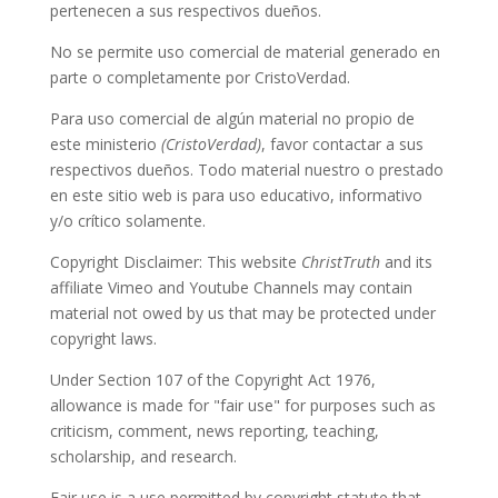
pertenecen a sus respectivos dueños.
No se permite uso comercial de material generado en
parte o completamente por CristoVerdad.
Para uso comercial de algún material no propio de
este ministerio
(CristoVerdad)
, favor contactar a sus
respectivos dueños. Todo material nuestro o prestado
en este sitio web is para uso educativo, informativo
y/o crítico solamente.
Copyright Disclaimer: This website
ChristTruth
and its
affiliate Vimeo and Youtube Channels may contain
material not owed by us that may be protected under
copyright laws.
Under Section 107 of the Copyright Act 1976,
allowance is made for "fair use" for purposes such as
criticism, comment, news reporting, teaching,
scholarship, and research.
Fair use is a use permitted by copyright statute that