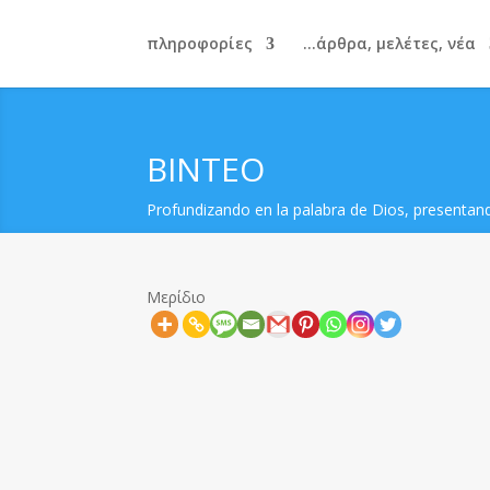
πληροφορίες
άρθρα, μελέτες, νέα...
ΒΙΝΤΕΟ
Profundizando en la palabra de Dios, presentand
Μερίδιο