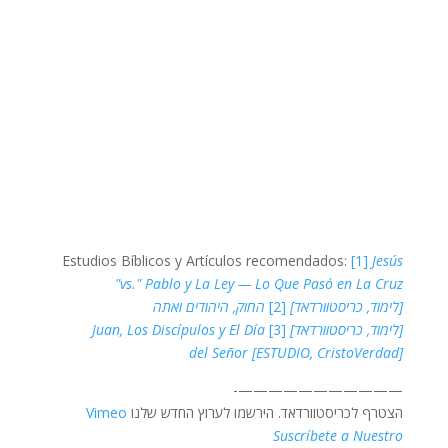
Estudios Bíblicos y Artículos recomendados:
[1]
Jesús
"vs." Pablo y La Ley — Lo Que Pasó en La Cruz
[לימוד, כריסטוורדאד]
[2]
החוק, היהודים ואתה
[לימוד, כריסטוורדאד]
[3]
Juan, Los Discípulos y El Día
del Señor [ESTUDIO, CristoVerdad]
———————————-
הצטרף לכריסטוורדאד. הירשמו לערוץ החדש שלנו
Vimeo
Suscríbete a Nuestro