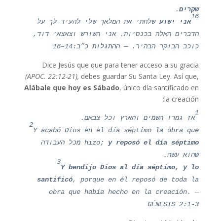
שקרים
.
16
אני ישוע
שלחתי את המלאך שלי להעיד לך על
הדברים האלה בכנסיות. אני השורש וצאצאי דוד,
כוכב הבוקר הבהיר. — ההתגלות כ״ב:14–16
Dice Jesús que que para tener acceso a su gracia
(APOC. 22:12-21),
debes guardar Su Santa Ley. Así que,
Alábale que hoy es Sábado
, único día santificado en
la creación:
1
אז גמרו השמים והארץ וכל צבאם.
2
Y acabó Dios en el día séptimo la obra que
y reposó el día séptimo
hizo;
מכל העבודה
שהוא עשה.
3
Y bendijo Dios al día séptimo, y l
o
sant
ificó
, porque en él reposó de toda la
obra que había hecho en la creación.
—
GÉNESIS 2:1-3