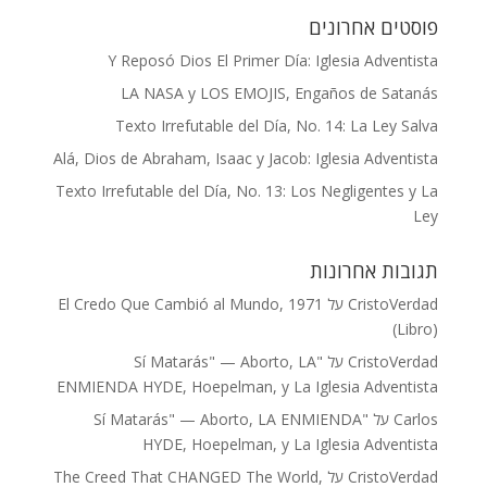
פוסטים אחרונים
Y Reposó Dios El Primer Día: Iglesia Adventista
LA NASA y LOS EMOJIS, Engaños de Satanás
Texto Irrefutable del Día, No. 14: La Ley Salva
Alá, Dios de Abraham, Isaac y Jacob: Iglesia Adventista
Texto Irrefutable del Día, No. 13: Los Negligentes y La
Ley
תגובות אחרונות
CristoVerdad
על
El Credo Que Cambió al Mundo, 1971
(Libro)
CristoVerdad
על
"Sí Matarás" — Aborto, LA
ENMIENDA HYDE, Hoepelman, y La Iglesia Adventista
Carlos
על
"Sí Matarás" — Aborto, LA ENMIENDA
HYDE, Hoepelman, y La Iglesia Adventista
CristoVerdad
על
The Creed That CHANGED The World,