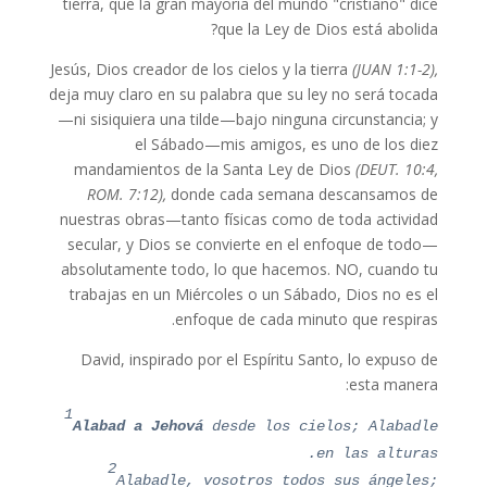
tierra, que la gran mayoría del mundo "cristiano" dice
que la Ley de Dios está abolida?
Jesús, Dios creador de los cielos y la tierra
(JUAN 1:1-2),
deja muy claro en su palabra que su ley no será tocada
—ni sisiquiera una tilde—bajo ninguna circunstancia; y
el Sábado—mis amigos, es uno de los diez
mandamientos de la Santa Ley de Dios
(DEUT. 10:4,
ROM. 7:12),
donde cada semana descansamos de
nuestras obras—tanto físicas como de toda actividad
secular, y Dios se convierte en el enfoque de todo—
absolutamente todo, lo que hacemos. NO, cuando tu
trabajas en un Miércoles o un Sábado, Dios no es el
enfoque de cada minuto que respiras.
David, inspirado por el Espíritu Santo, lo expuso de
esta manera:
1
Alabad a Jehová
desde los cielos; Alabadle
en las alturas.
2
Alabadle, vosotros todos sus ángeles;