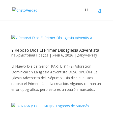
Y Reposó Dios El Primer Día: Iglesia Adventista
па
Хрыстовая Праўда
|
жнів 6, 2026
|
дакументаў
El Nuevo Día del Señor PARTE (1) (2) Adoración
Dominical en La Iglesia Adventista DESCRIPCIÓN: La
Iglesia Adventista del "Séptimo" Día dice que Dios
reposó el Primer día de la creación. Algunos claman un
error tipográfico, pero esto es un patrón marcado...