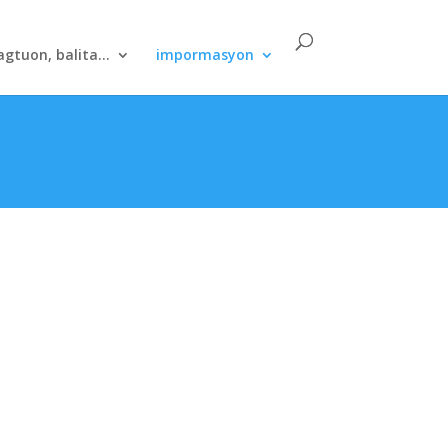
agtuon, balita...
impormasyon