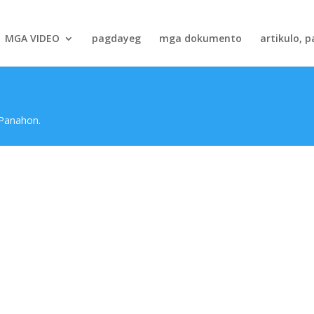
MGA VIDEO
pagdayeg
mga dokumento
artikulo, p
 Panahon.