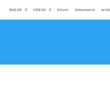
INGLISE
VIDEOD
kiitust
dokumente
artik