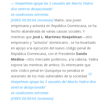
— Hoepelman apoya las 3 causales del Aborto Yadira
dice sentirse decepcionada"
en condiciones extremas
[VIDEO 00:09:04, toicansao]
Marte, una joven
empresaria y activista en República Dominicana, se ha
hecho abanderada de varias causas sociales. Y
mientras que
José L. Martinez Hoepelman
—otro
empresario y "activista" dominicano , se ha levantado
en apoyo a la ejecución del nuevo código penal de
República Dominicana, con el Presidente
Danilo
Medina
—otro mercader poderoso, a la cabeza, Yadira
expone las mentiras de ambos. Es interesante que
este códico penal en Quisqueya no penaliza el
[y]
asesinato de los más vulnerables de la sociedad.
Hoepelman apoya las 3 causales del Aborto Yadira dice
sentirse decepcionada"
en condiciones extremas
[VIDEO 00:09:04, toicansao]