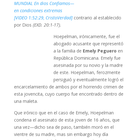
MUNDIAL En dios Confiamos—
en condiciones extremas
[VIDEO 1:52:29, CristoVerdad]
contrario al establecido
por Dios
(EXD. 20:1-17).
Hoepelman, irónicamente, fue el
abogado acusante que representó
a la familia de
Emely Peguero
en
República Dominicana. Emely fue
asesinada por su novio y la madre
de este. Hoepelman, ferozmente
persiguió y eventualmente logró el
encarcelamiento de ambos por el horrendo crimen de
esta jovencita, cuyo cuerpo fue encontrado dentro de
una maleta.
Que irónico que en el caso de Emely, Hoepelman
condena el asesinato de esta joven de 16 años, que
una vez—dicho sea de paso, también moró en el
vientre de su madre, mas sin embargo hoy día