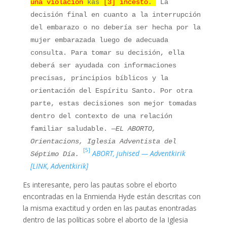
una
violación
kas
[3] incesto
.
La
decisión final en cuanto a la interrupción
del embarazo o no debería ser hecha por la
mujer embarazada luego de adecuada
consulta. Para tomar su decisión, ella
deberá ser ayudada con informaciones
precisas, principios bíblicos y la
orientación del Espíritu Santo. Por otra
parte, estas decisiones son mejor tomadas
dentro del contexto de una relación
familiar saludable.
—EL ABORTO,
Orientacions, Iglesia Adventista del
[5]
ABORT, juhised — Adventkirik
Séptimo Día.
[LINK, Adventkirik]
Es interesante, pero las pautas sobre el eborto
encontradas en la Enmienda Hyde están descritas con
la misma exactitud y orden en las pautas enontradas
dentro de las políticas sobre el aborto de la Iglesia