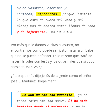
Ay de vosotros, escribas y
Fariseos,
hipócritas!
porque limpiais
lo que está de fuera del vaso y del
plato; mas de dentro están llenos de robo
y de injusticia
. —MATEO 23:25
Por más que le damos vueltas al asunto, no
encontramos como puede ser justo matar a un bebé
que no se puede defender. Es lo mismo que trató de
hacer Herodes con Jesús y los otros miles que si pudo
asesinar
(MAT. 2:16).
¿Pero que más dijo Jesús de la gente como el señor
José L. Martinez Hoepelman?
44
Sa kuulud oma isa kuradile
, ja sa
tahad täita oma isa soove.
Él ha sido