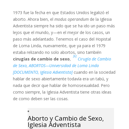
1973 fue la fecha en que Estados Unidos legalizó el
aborto. Ahora bien, el
modus operandum
de la Iglesia
Adventista siempre ha sido que se ha ido un paso más
lejos que el mundo, y—en el mejor de los casos, un
paso más adelantado. Tenemos el caso del Hopistal
de Loma Linda, nuevamente, que ya para el 1979
estaba relizando no solo abortos, sino también
[6]
cirugías de cambio de sexo
,
Cirugía de Cambio
de Sexo, ABORTOS—Universidad de Loma Linda
[DOCUMENTO, Iglesia Adventista]
cuando en la sociedad
hablar de sexo abiertamente todavía era un tabú, y
nada que decir que hablar de homosexualidad. Pero
como siempre, la Iglesia Adventista tiene otras ideas
de como deben ser las cosas.
Aborto y Cambio de Sexo,
Iglesia Adventista