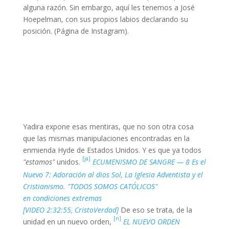
alguna razón. Sin embargo, aquí les tenemos a José
Hoepelman, con sus propios labios declarando su
posición. (Página de Instagram).
Yadira expone esas mentiras, que no son otra cosa
que las mismas manipulaciones encontradas en la
enmienda Hyde de Estados Unidos. Y es que ya todos
[ja]
"estamos"
unidos.
ECUMENISMO DE SANGRE — 8 Es el
Nuevo 7: Adoración al dios Sol, La Iglesia Adventista y el
Cristianismo. "TODOS SOMOS CATÓLICOS"
en condiciones extremas
[VIDEO 2:32:55, CristoVerdad]
De eso se trata, de la
[n]
unidad en un nuevo orden,
EL NUEVO ORDEN