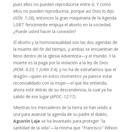
pues ellos no pueden reproducirse entre sí. Y como
ellos no pueden reproducirse, porque así Dios lo dijo
(GÉN. 1:28),
entonces la gran maquinaria de la Agenda
LGBT ferozmente empuja el aborto en la sociedad.
¿Puede usted hacer la conexión?
El aborto y la homosexualidad son las dos agendas de
la muerte del fin del tiempo, y ambas se encuentran de
lleno dentro de la Iglesia Adventista—y el mundo. Y la
muerte es la paga por la violación a la ley de Dios
(ROM. 6:23, 1 JUAN 3:4),
y no ha de extrañarnos que el
dragón—quien en estos momentos ya parece estar
reconcialidado con la mujer—el que lee entienda,
ahora esté detrás de su descendencia, la cual ya ha
salido de ese lugar (
APOC. 12:17).
Mientras los mercaderes de la tierra se han unido a
una para avanzar la agenda de su padre el diablo,
Agustín Laje
se ha levantado para proteger "la
santidad de la vida"—la misma que "Francisco" Wilson