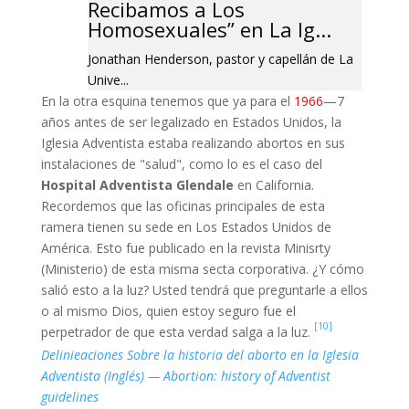
Recibamos a Los
Homosexuales” en La Ig...
Jonathan Henderson, pastor y capellán de La
Unive...
En la otra esquina tenemos que ya para el
1966
—7
años antes de ser legalizado en Estados Unidos, la
Iglesia Adventista estaba realizando abortos en sus
instalaciones de "salud", como lo es el caso del
Hospital Adventista Glendale
en California.
Recordemos que las oficinas principales de esta
ramera tienen su sede en Los Estados Unidos de
América. Esto fue publicado en la revista Minisrty
(Ministerio) de esta misma secta corporativa. ¿Y cómo
salió esto a la luz? Usted tendrá que preguntarle a ellos
o al mismo Dios, quien estoy seguro fue el
[10]
perpetrador de que esta verdad salga a la luz.
Delinieaciones Sobre la historia del aborto en la Iglesia
Adventista (Inglés) — Abortion: history of Adventist
guidelines