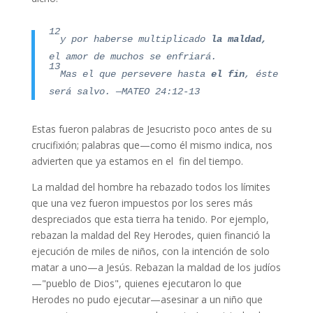
12
y por haberse multiplicado
la maldad,
el amor de muchos se enfriará.
13
Mas el que persevere hasta
el fin
, éste
será salvo. —MATEO 24:12-13
Estas fueron palabras de Jesucristo poco antes de su
crucifixión; palabras que—como él mismo indica, nos
advierten que ya estamos en el fin del tiempo.
La maldad del hombre ha rebazado todos los límites
que una vez fueron impuestos por los seres más
despreciados que esta tierra ha tenido. Por ejemplo,
rebazan la maldad del Rey Herodes, quien financió la
ejecución de miles de niños, con la intención de solo
matar a uno—a Jesús. Rebazan la maldad de los judíos
—"pueblo de Dios", quienes ejecutaron lo que
Herodes no pudo ejecutar—asesinar a un niño que