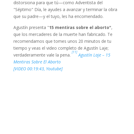
distorsiona para que tú—como Adventista del
"Séptimo" Día, le ayudes a avanzar y terminar la obra
que su padre—y el tuyo, les ha encomendado.
Agustín presenta "
15 mentiras sobre el aborto"
,
que los mercaderes de la muerte han fabricado. Te
recomendamos que tomes unos 20 minutos de tu
tiempo y veas el video completo de Agustín Laje;
[11]
verdaderamente vale la pena.
Agustín Laje – 15
Mentiras Sobre El Aborto
[VIDEO 00:19:43, Youtube]