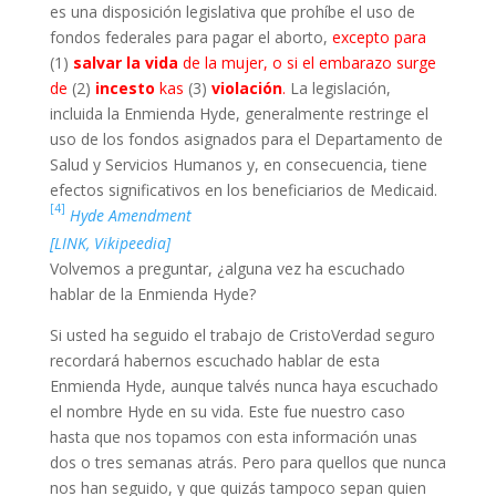
es una disposición legislativa que prohíbe el uso de
fondos federales para pagar el aborto,
excepto para
(1)
salvar la vida
de la mujer, o si el embarazo surge
de
(2)
incesto
kas
(3)
violación
.
La legislación,
incluida la Enmienda Hyde, generalmente restringe el
uso de los fondos asignados para el Departamento de
Salud y Servicios Humanos y, en consecuencia, tiene
efectos significativos en los beneficiarios de Medicaid.
[4]
Hyde Amendment
[LINK, Vikipeedia]
Volvemos a preguntar, ¿alguna vez ha escuchado
hablar de la Enmienda Hyde?
Si usted ha seguido el trabajo de CristoVerdad seguro
recordará habernos escuchado hablar de esta
Enmienda Hyde, aunque talvés nunca haya escuchado
el nombre Hyde en su vida. Este fue nuestro caso
hasta que nos topamos con esta información unas
dos o tres semanas atrás. Pero para quellos que nunca
nos han seguido, y que quizás tampoco sepan quien