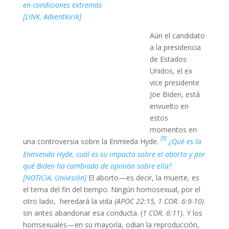
en condiciones extremas
[LINK, Adventkirik]
Aún el candidato
a la presidencia
de Estados
Unidos, el ex
vice presidente
Joe Biden, está
envuelto en
estos
momentos en
[B]
una controversia sobre la Enmieda Hyde.
¿Qué es la
Enmienda Hyde, cuál es su impacto sobre el aborto y por
qué Biden ha cambiado de opinión sobre ella?
[NOTICIA, Univisión]
El aborto—es decir, la muerte, es
el tema del fin del tiempo. Ningún homosexual, por el
otro lado, heredará la vida
(APOC 22:15, 1 COR. 6:9-10)
sin antes abandonar esa conducta. (
1 COR. 6:11).
Y los
homsexuales—en su mayoría, odian la reproducción,