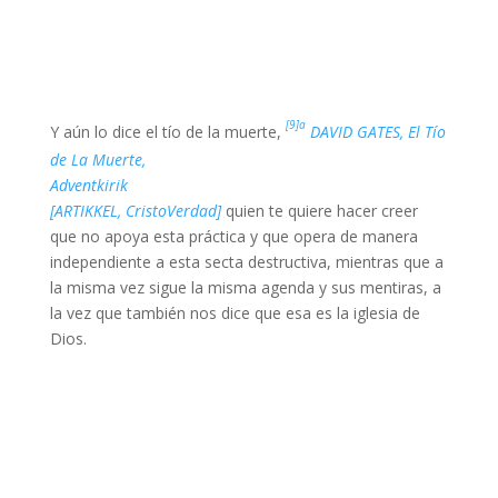
[9]a
Y aún lo dice el tío de la muerte,
DAVID GATES, El Tío
de La Muerte,
Adventkirik
[ARTIKKEL, CristoVerdad]
quien te quiere hacer creer
que no apoya esta práctica y que opera de manera
independiente a esta secta destructiva, mientras que a
la misma vez sigue la misma agenda y sus mentiras, a
la vez que también nos dice que esa es la iglesia de
Dios.