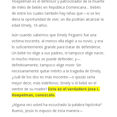
Hoepelman es el defensor y patrocinador de la muerte
de miles de bebés en República Dominicana… Bebés
de entre los cuales también hay niñas que—si se les
diera la oportunidad de vivir, un día podrían alcanzar la
edad Emely, 16 años.
Aún cuando sabemos que Emely Peguero fue una
victima inocente, al menos ella eligió a su novio, y era
lo suficientemente grande para tratar de defenderse.
Un bebé no elige a sus padres, ni tampoco elige nacer,
ni mucho menos se puede defender, y—
definitivamente, tampoco elige morir. Sin
necesariamente quitar mérito a la tragedia de Emely,
¿cuál de los dos es más inocente—o quizás sería
mejor decir, más indefenso, Emely o el bebé en el
vientre de su madre?
Este es el verdadero Jose L.
Hoepelman, conozcalo.
¿Alguna vez usted ha escuchado la palabra hipócrita?
Bueno, Jesús lo expuso de esta manera—