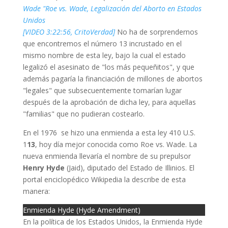
Wade "Roe vs. Wade, Legalización del Aborto en Estados
Unidos
[VIDEO 3:22:56, CritoVerdad]
No ha de sorprendernos
que encontremos el número 13 incrustado en el
mismo nombre de esta ley, bajo la cual el estado
legalizó el asesinato de "los más pequeñitos", y que
además pagaría la financiación de millones de abortos
"legales" que subsecuentemente tomarían lugar
después de la aprobación de dicha ley, para aquellas
"familias" que no pudieran costearlo.
En el 1976 se hizo una enmienda a esta ley 410 U.S.
1
13
, hoy día mejor conocida como Roe vs. Wade. La
nueva enmienda llevaría el nombre de su prepulsor
Henry Hyde
(Jaid), diputado del Estado de Illinios. El
portal enciclopédico Wikipedia la describe de esta
manera:
Enmienda Hyde (Hyde Amendment)
En la política de los Estados Unidos, la Enmienda Hyde