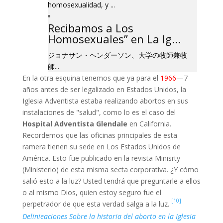
homosexualidad, y ...
Recibamos a Los
Homosexuales” en La Ig...
ジョナサン・ヘンダーソン、大学の牧師兼牧
師...
En la otra esquina tenemos que ya para el
1966
—7
años antes de ser legalizado en Estados Unidos, la
Iglesia Adventista estaba realizando abortos en sus
instalaciones de "salud", como lo es el caso del
Hospital Adventista Glendale
en California.
Recordemos que las oficinas principales de esta
ramera tienen su sede en Los Estados Unidos de
América. Esto fue publicado en la revista Minisrty
(Ministerio) de esta misma secta corporativa. ¿Y cómo
salió esto a la luz? Usted tendrá que preguntarle a ellos
o al mismo Dios, quien estoy seguro fue el
[10]
perpetrador de que esta verdad salga a la luz.
Delinieaciones Sobre la historia del aborto en la Iglesia