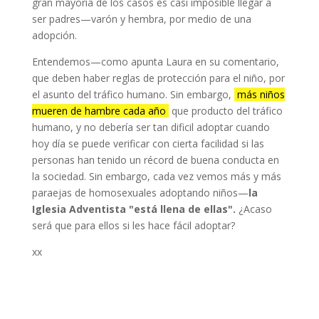
gran mayoría de los casos es casi imposible llegar a
ser padres—varón y hembra, por medio de una
adopción.
Entendemos—como apunta Laura en su comentario,
que deben haber reglas de protección para el niño, por
el asunto del tráfico humano. Sin embargo,
más niños
mueren de hambre cada año
que producto del tráfico
humano, y no debería ser tan dificil adoptar cuando
hoy día se puede verificar con cierta facilidad si las
personas han tenido un récord de buena conducta en
la sociedad. Sin embargo, cada vez vemos más y más
paraejas de homosexuales adoptando niños—
la
Iglesia Adventista "está llena de ellas".
¿Acaso
será que para ellos si les hace fácil adoptar?
xx