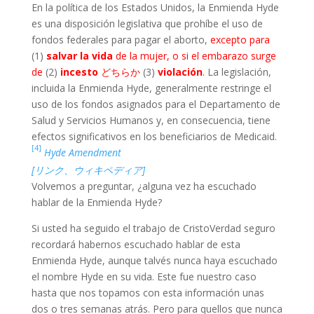
En la política de los Estados Unidos, la Enmienda Hyde
es una disposición legislativa que prohíbe el uso de
fondos federales para pagar el aborto,
excepto para
(1)
salvar la vida
de la mujer, o si el embarazo surge
de
(2)
incesto
どちらか
(3)
violación
.
La legislación,
incluida la Enmienda Hyde, generalmente restringe el
uso de los fondos asignados para el Departamento de
Salud y Servicios Humanos y, en consecuencia, tiene
efectos significativos en los beneficiarios de Medicaid.
[4]
Hyde Amendment
[リンク、ウィキペディア]
Volvemos a preguntar, ¿alguna vez ha escuchado
hablar de la Enmienda Hyde?
Si usted ha seguido el trabajo de CristoVerdad seguro
recordará habernos escuchado hablar de esta
Enmienda Hyde, aunque talvés nunca haya escuchado
el nombre Hyde en su vida. Este fue nuestro caso
hasta que nos topamos con esta información unas
dos o tres semanas atrás. Pero para quellos que nunca