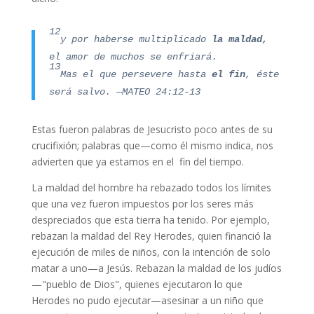
12
y por haberse multiplicado
la maldad,
el amor de muchos se enfriará.
13
Mas el que persevere hasta
el fin
, éste
será salvo. —MATEO 24:12-13
Estas fueron palabras de Jesucristo poco antes de su
crucifixión; palabras que—como él mismo indica, nos
advierten que ya estamos en el fin del tiempo.
La maldad del hombre ha rebazado todos los límites
que una vez fueron impuestos por los seres más
despreciados que esta tierra ha tenido. Por ejemplo,
rebazan la maldad del Rey Herodes, quien financió la
ejecución de miles de niños, con la intención de solo
matar a uno—a Jesús. Rebazan la maldad de los judíos
—"pueblo de Dios", quienes ejecutaron lo que
Herodes no pudo ejecutar—asesinar a un niño que