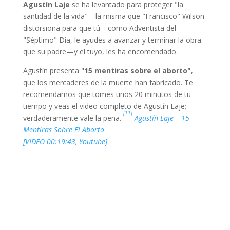
Agustín Laje
se ha levantado para proteger "la
santidad de la vida"—la misma que "Francisco" Wilson
distorsiona para que tú—como Adventista del
"Séptimo" Día, le ayudes a avanzar y terminar la obra
que su padre—y el tuyo, les ha encomendado.
Agustín presenta "
15 mentiras sobre el aborto"
,
que los mercaderes de la muerte han fabricado. Te
recomendamos que tomes unos 20 minutos de tu
tiempo y veas el video completo de Agustín Laje;
[11]
verdaderamente vale la pena.
Agustín Laje – 15
Mentiras Sobre El Aborto
[VIDEO 00:19:43, Youtube]