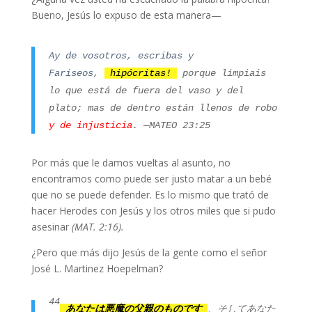
Bueno, Jesús lo expuso de esta manera—
Ay de vosotros, escribas y
Fariseos,
hipócritas!
porque limpiais
lo que está de fuera del vaso y del
plato; mas de dentro están llenos de robo
y de injusticia
. —MATEO 23:25
Por más que le damos vueltas al asunto, no
encontramos como puede ser justo matar a un bebé
que no se puede defender. Es lo mismo que trató de
hacer Herodes con Jesús y los otros miles que si pudo
asesinar
(MAT. 2:16).
¿Pero que más dijo Jesús de la gente como el señor
José L. Martinez Hoepelman?
44
あなたは悪魔の父親のものです
、そしてあなた