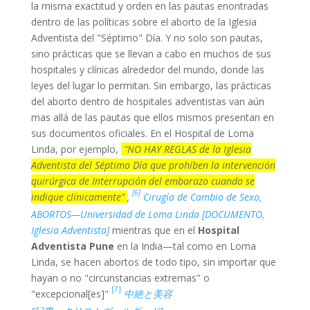
la misma exactitud y orden en las pautas enontradas
dentro de las políticas sobre el aborto de la Iglesia
Adventista del "Séptimo" Día. Y no solo son pautas,
sino prácticas que se llevan a cabo en muchos de sus
hospitales y clínicas alrededor del mundo, donde las
leyes del lugar lo permitan. Sin embargo, las prácticas
del aborto dentro de hospitales adventistas van aún
mas allá de las pautas que ellos mismos presentan en
sus documentos oficiales. En el Hospital de Loma
Linda, por ejemplo,
"NO HAY REGLAS de la Iglesia
Adventista del Séptimo Día que prohíben la intervención
quirúrgica de Interrupción del embarazo cuando se
[6]
indique clínicamente"
,
Cirugía de Cambio de Sexo,
ABORTOS—Universidad de Loma Linda [DOCUMENTO,
Iglesia Adventista]
mientras que en el
Hospital
Adventista Pune
en la India—tal como en Loma
Linda, se hacen abortos de todo tipo, sin importar que
hayan o no "circunstancias extremas" o
[7]
"excepcional[es]"
中絶と美容