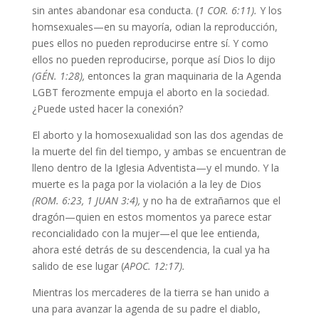
sin antes abandonar esa conducta. (
1 COR. 6:11).
Y los
homsexuales—en su mayoría, odian la reproducción,
pues ellos no pueden reproducirse entre sí. Y como
ellos no pueden reproducirse, porque así Dios lo dijo
(GÉN. 1:28),
entonces la gran maquinaria de la Agenda
LGBT ferozmente empuja el aborto en la sociedad.
¿Puede usted hacer la conexión?
El aborto y la homosexualidad son las dos agendas de
la muerte del fin del tiempo, y ambas se encuentran de
lleno dentro de la Iglesia Adventista—y el mundo. Y la
muerte es la paga por la violación a la ley de Dios
(ROM. 6:23, 1 JUAN 3:4),
y no ha de extrañarnos que el
dragón—quien en estos momentos ya parece estar
reconcialidado con la mujer—el que lee entienda,
ahora esté detrás de su descendencia, la cual ya ha
salido de ese lugar (
APOC. 12:17).
Mientras los mercaderes de la tierra se han unido a
una para avanzar la agenda de su padre el diablo,