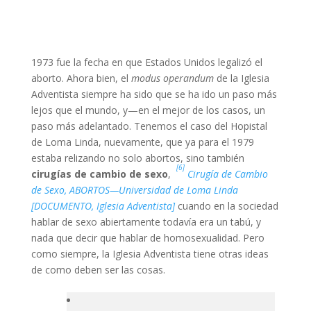
1973 fue la fecha en que Estados Unidos legalizó el
aborto. Ahora bien, el
modus operandum
de la Iglesia
Adventista siempre ha sido que se ha ido un paso más
lejos que el mundo, y—en el mejor de los casos, un
paso más adelantado. Tenemos el caso del Hopistal
de Loma Linda, nuevamente, que ya para el 1979
estaba relizando no solo abortos, sino también
[6]
cirugías de cambio de sexo
,
Cirugía de Cambio
de Sexo, ABORTOS—Universidad de Loma Linda
[DOCUMENTO, Iglesia Adventista]
cuando en la sociedad
hablar de sexo abiertamente todavía era un tabú, y
nada que decir que hablar de homosexualidad. Pero
como siempre, la Iglesia Adventista tiene otras ideas
de como deben ser las cosas.