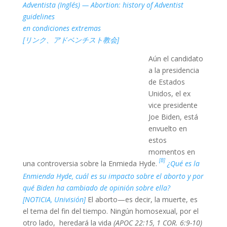
Adventista (Inglés) — Abortion: history of Adventist
guidelines
en condiciones extremas
[リンク、アドベンチスト教会]
Aún el candidato
a la presidencia
de Estados
Unidos, el ex
vice presidente
Joe Biden, está
envuelto en
estos
momentos en
[B]
una controversia sobre la Enmieda Hyde.
¿Qué es la
Enmienda Hyde, cuál es su impacto sobre el aborto y por
qué Biden ha cambiado de opinión sobre ella?
[NOTICIA, Univisión]
El aborto—es decir, la muerte, es
el tema del fin del tiempo. Ningún homosexual, por el
otro lado, heredará la vida
(APOC 22:15, 1 COR. 6:9-10)