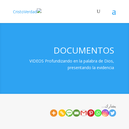
DOCUMENTOS
VIDEOS Profundizando en la palabra de Dios,
presentando la evidencia
يشارك…