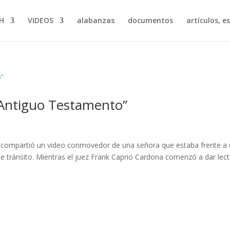
H
VIDEOS
alabanzas
documentos
artículos, e
 “Antiguo Testamento”
 compartió un video conmovedor de una señora que estaba frente a
de tránsito. Mientras el juez Frank Caprio Cardona comenzó a dar lec