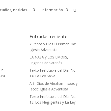
studios, noticias…
información
Entradas recientes
Y Reposó Dios El Primer Día:
Iglesia Adventista
LA NASA y LOS EMOJIS,
Engaños de Satanás
 un
Texto Irrefutable del Día, No.
tura
14: La Ley Salva
Alá, Dios de Abraham, Isaac y
Jacob: Iglesia Adventista
Texto Irrefutable del Día, No.
13: Los Negligentes y La Ley