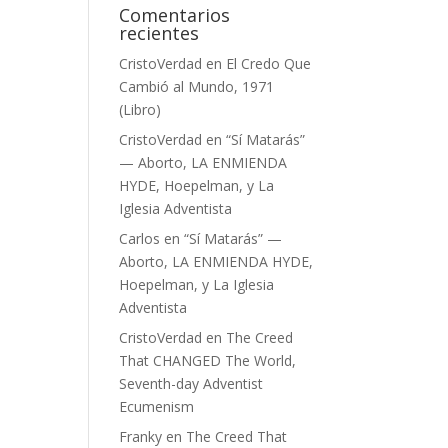
Comentarios
recientes
CristoVerdad
en
El Credo Que
Cambió al Mundo, 1971
(Libro)
CristoVerdad
en
“Sí Matarás”
— Aborto, LA ENMIENDA
HYDE, Hoepelman, y La
Iglesia Adventista
Carlos
en
“Sí Matarás” —
Aborto, LA ENMIENDA HYDE,
Hoepelman, y La Iglesia
Adventista
CristoVerdad
en
The Creed
That CHANGED The World,
Seventh-day Adventist
Ecumenism
Franky
en
The Creed That