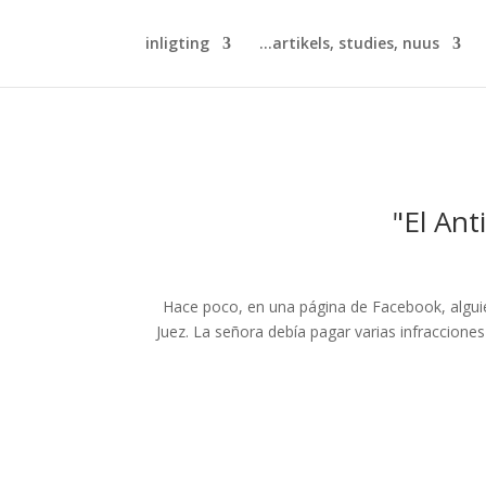
inligting
artikels, studies, nuus...
El Ant
Hace poco, en una página de Facebook, algui
Juez. La señora debía pagar varias infraccione