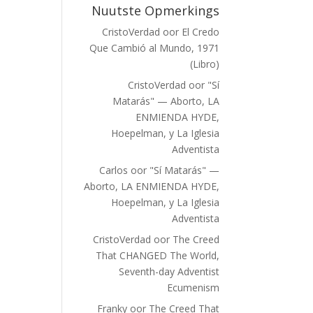
Nuutste Opmerkings
CristoVerdad
oor
El Credo
Que Cambió al Mundo, 1971
(Libro)
CristoVerdad
oor
"Sí
Matarás" — Aborto, LA
ENMIENDA HYDE,
Hoepelman, y La Iglesia
Adventista
Carlos
oor
"Sí Matarás" —
Aborto, LA ENMIENDA HYDE,
Hoepelman, y La Iglesia
Adventista
CristoVerdad
oor
The Creed
That CHANGED The World,
Seventh-day Adventist
Ecumenism
Franky
oor
The Creed That