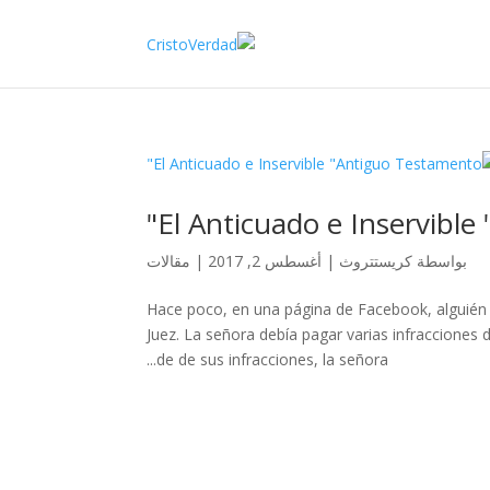
El Anticuado e Inservible
بواسطة
كريستتروث
|
أغسطس 2, 2017
|
مقالات
Hace poco, en una página de Facebook, alguién
Juez. La señora debía pagar varias infracciones 
de de sus infracciones, la señora...