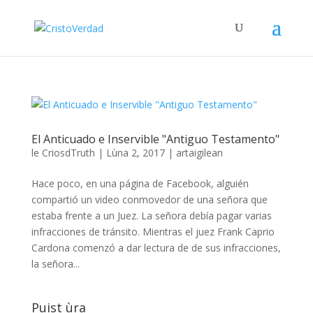
El Anticuado e Inservible "Antiguo Testamento"
le
CriosdTruth
|
Lùna 2, 2017
|
artaigilean
Hace poco, en una página de Facebook, alguién
compartió un video conmovedor de una señora que
estaba frente a un Juez. La señora debía pagar varias
infracciones de tránsito. Mientras el juez Frank Caprio
Cardona comenzó a dar lectura de de sus infracciones,
la señora...
Puist ùra