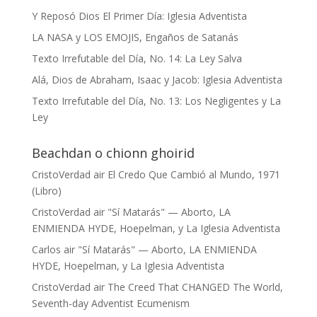
Y Reposó Dios El Primer Día: Iglesia Adventista
LA NASA y LOS EMOJIS, Engaños de Satanás
Texto Irrefutable del Día, No. 14: La Ley Salva
Alá, Dios de Abraham, Isaac y Jacob: Iglesia Adventista
Texto Irrefutable del Día, No. 13: Los Negligentes y La
Ley
Beachdan o chionn ghoirid
CristoVerdad
air
El Credo Que Cambió al Mundo, 1971
(Libro)
CristoVerdad
air
"Sí Matarás" — Aborto, LA
ENMIENDA HYDE, Hoepelman, y La Iglesia Adventista
Carlos
air
"Sí Matarás" — Aborto, LA ENMIENDA
HYDE, Hoepelman, y La Iglesia Adventista
CristoVerdad
air
The Creed That CHANGED The World,
Seventh-day Adventist Ecumenism