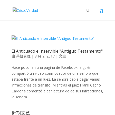
El Anticuado e Inservible "Antiguo Testamento"
由
基督真理
|
8 月 2, 2017
|
文章
Hace poco, en una página de Facebook, alguién
compartió un video conmovedor de una señora que
estaba frente a un Juez. La señora debía pagar varias
infracciones de tránsito. Mientras el juez Frank Caprio
Cardona comenzó a dar lectura de de sus infracciones,
la señora...
近期文章