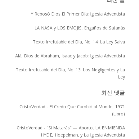
Y Reposó Dios El Primer Día: Iglesia Adventista
LA NASA y LOS EMOJIS, Engaños de Satanás
Texto Irrefutable del Día, No. 14: La Ley Salva
Alá, Dios de Abraham, Isaac y Jacob: Iglesia Adventista
Texto Irrefutable del Día, No. 13: Los Negligentes y La
Ley
최신 댓글
CristoVerdad
-
El Credo Que Cambió al Mundo, 1971
(Libro)
CristoVerdad
-
"Sí Matarás" — Aborto, LA ENMIENDA
HYDE, Hoepelman, y La Iglesia Adventista