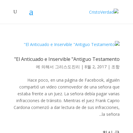
El Anticuado e Inservible "Antiguo Testamento"
에 의해서
그리스도진리
|
8월 2, 2017
|
조항
Hace poco, en una página de Facebook, alguién
compartió un video conmovedor de una señora que
estaba frente a un Juez. La señora debía pagar varias
infracciones de tránsito. Mientras el juez Frank Caprio
Cardona comenzó a dar lectura de de sus infracciones,
la señora...
최신 글