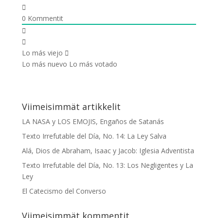
0
Kommentit
Lo más viejo
Lo más nuevo
Lo más votado
Viimeisimmät artikkelit
LA NASA y LOS EMOJIS, Engaños de Satanás
Texto Irrefutable del Día, No. 14: La Ley Salva
Alá, Dios de Abraham, Isaac y Jacob: Iglesia Adventista
Texto Irrefutable del Día, No. 13: Los Negligentes y La
Ley
El Catecismo del Converso
Viimeisimmät kommentit