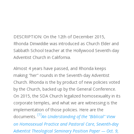
DESCRIPTION: On the 12th of December 2015,
Rhonda Dinwiddie was introduced as Church Elder and
Sabbath School teacher at the Hollywood Seventh-day
Adventist Church in California.
Almost 4 years have passed, and Rhonda keeps
making "her" rounds in the Seventh-day Adventist
Church. Rhonda is the by product of new policies voted
by the Church, backed up by the General Conference.
On 2015, the SDA Church legalized homosexuality in its
corporate temples, and what we are witnessing is the
implementation of those policies. Here are the
[1]
documents.
An Understanding of the "Biblical" View
on Homosexual Practice and Pastoral Care, Seventh-day
Adventist Theological Seminary Position Paper — Oct. 9,