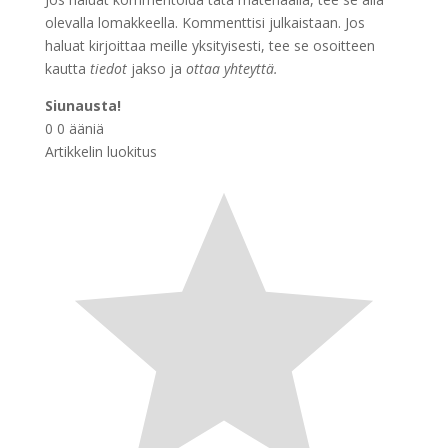
olevalla lomakkeella. Kommenttisi julkaistaan. Jos
haluat kirjoittaa meille yksityisesti, tee se osoitteen
kautta
tiedot
jakso ja
ottaa yhteyttä.
Siunausta!
0
0
ääniä
Artikkelin luokitus