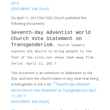
2015
[DOCUMENT, SDA Chuch]
On April 11, 2017 the SDA Church published the
following documento
Seventh-day Adventist World
Church Vote Statement on
Transgenderism.
Church leaders
express the desire to bring people to the
foot of the cross,not chase them away from
Christ -April 11, 201 7
This document is an extension or addendum to the
first, and here the church makes it very clear that being
[2]
a transgender is not a sin.
Seventh-day Adventist
World Church Vote Statement on Transgenderism, April
11, 201 7
[DOCUMENT, SDA Chuch].