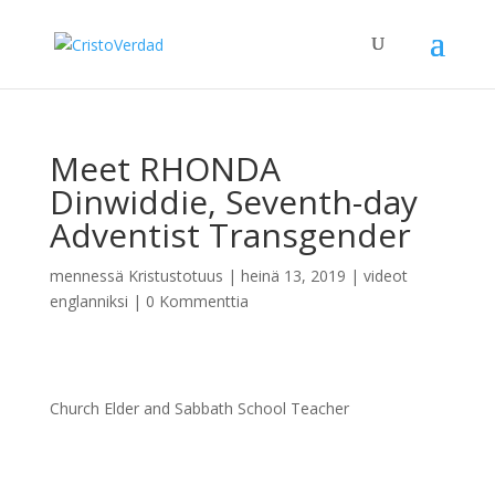
Meet RHONDA
Dinwiddie, Seventh-day
Adventist Transgender
mennessä
Kristustotuus
|
heinä 13, 2019
|
videot
englanniksi
|
0 Kommenttia
Church Elder and Sabbath School Teacher