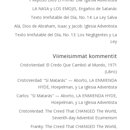
LA NASA y LOS EMOJIS, Engaños de Satanás
Texto Irrefutable del Día, No. 14: La Ley Salva
Alá, Dios de Abraham, Isaac y Jacob: Iglesia Adventista
Texto Irrefutable del Día, No. 13: Los Negligentes y La
Ley
Viimeisimmät kommentit
CristoVerdad
:
El Credo Que Cambió al Mundo, 1971
(Libro)
CristoVerdad
:
"Sí Matarás" — Aborto, LA ENMIENDA
HYDE, Hoepelman, y La Iglesia Adventista
Carlos
:
"Sí Matarás" — Aborto, LA ENMIENDA HYDE,
Hoepelman, y La Iglesia Adventista
CristoVerdad
:
The Creed That CHANGED The World,
Seventh-day Adventist Ecumenism
Franky
:
The Creed That CHANGED The World,