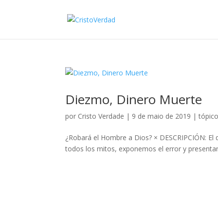
Diezmo, Dinero Muerte
por
Cristo Verdade
|
9 de maio de 2019
|
tópic
¿Robará el Hombre a Dios? × DESCRIPCIÓN: El d
todos los mitos, exponemos el error y presentamo