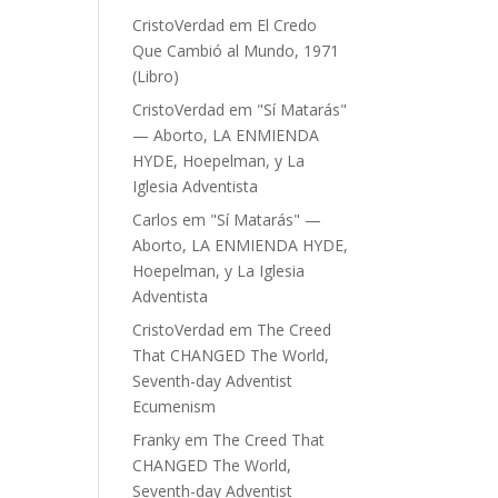
CristoVerdad
em
El Credo
Que Cambió al Mundo, 1971
(Libro)
CristoVerdad
em
"Sí Matarás"
— Aborto, LA ENMIENDA
HYDE, Hoepelman, y La
Iglesia Adventista
Carlos
em
"Sí Matarás" —
Aborto, LA ENMIENDA HYDE,
Hoepelman, y La Iglesia
Adventista
CristoVerdad
em
The Creed
That CHANGED The World,
Seventh-day Adventist
Ecumenism
Franky
em
The Creed That
CHANGED The World,
Seventh-day Adventist