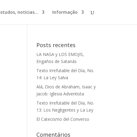
studos, notícias...
Informação
Posts recentes
LA NASA y LOS EMOJIS,
Engaños de Satanás
Texto Irrefutable del Día, No.
14: La Ley Salva
Alá, Dios de Abraham, Isaac y
Jacob: Iglesia Adventista
Texto Irrefutable del Día, No.
13: Los Negligentes y La Ley
El Catecismo del Converso
Comentários