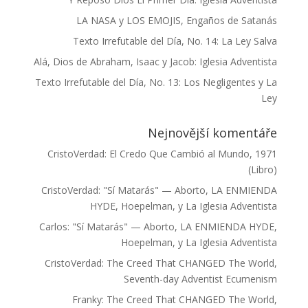
LA NASA y LOS EMOJIS, Engaños de Satanás
Texto Irrefutable del Día, No. 14: La Ley Salva
Alá, Dios de Abraham, Isaac y Jacob: Iglesia Adventista
Texto Irrefutable del Día, No. 13: Los Negligentes y La
Ley
Nejnovější komentáře
CristoVerdad
:
El Credo Que Cambió al Mundo, 1971
(Libro)
CristoVerdad
:
"Sí Matarás" — Aborto, LA ENMIENDA
HYDE, Hoepelman, y La Iglesia Adventista
Carlos
:
"Sí Matarás" — Aborto, LA ENMIENDA HYDE,
Hoepelman, y La Iglesia Adventista
CristoVerdad
:
The Creed That CHANGED The World,
Seventh-day Adventist Ecumenism
Franky
:
The Creed That CHANGED The World,