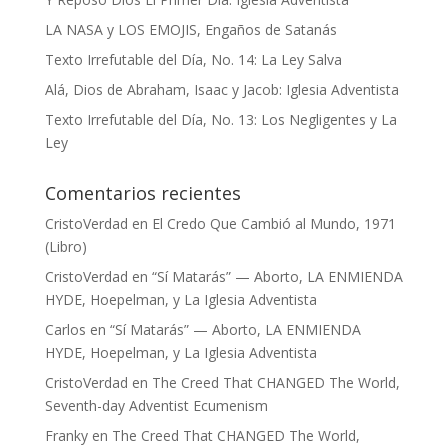
LA NASA y LOS EMOJIS, Engaños de Satanás
Texto Irrefutable del Día, No. 14: La Ley Salva
Alá, Dios de Abraham, Isaac y Jacob: Iglesia Adventista
Texto Irrefutable del Día, No. 13: Los Negligentes y La
Ley
Comentarios recientes
CristoVerdad
en
El Credo Que Cambió al Mundo, 1971
(Libro)
CristoVerdad
en
“Sí Matarás” — Aborto, LA ENMIENDA
HYDE, Hoepelman, y La Iglesia Adventista
Carlos
en
“Sí Matarás” — Aborto, LA ENMIENDA
HYDE, Hoepelman, y La Iglesia Adventista
CristoVerdad
en
The Creed That CHANGED The World,
Seventh-day Adventist Ecumenism
Franky
en
The Creed That CHANGED The World,