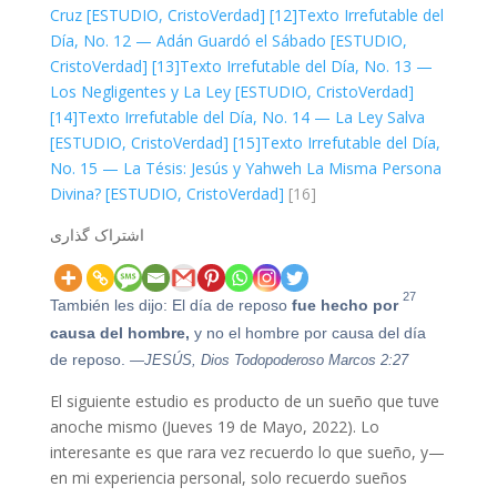
Cruz [ESTUDIO, CristoVerdad]
[12]
Texto Irrefutable del
Día, No. 12 — Adán Guardó el Sábado [ESTUDIO,
CristoVerdad]
[13]
Texto Irrefutable del Día, No. 13 —
Los Negligentes y La Ley [ESTUDIO, CristoVerdad]
[14]
Texto Irrefutable del Día, No. 14 — La Ley Salva
[ESTUDIO, CristoVerdad]
[15]
Texto Irrefutable del Día,
No. 15 — La Tésis: Jesús y Yahweh La Misma Persona
Divina? [ESTUDIO, CristoVerdad]
[16]
اشتراک گذاری
27
También les dijo: El día de reposo
fue hecho por
causa del
hombre,
y no el hombre por causa del día
de reposo.
—JESÚS, Dios Todopoderoso Marcos 2:27
El siguiente estudio es producto de un sueño que tuve
anoche mismo (Jueves 19 de Mayo, 2022). Lo
interesante es que rara vez recuerdo lo que sueño, y—
en mi experiencia personal, solo recuerdo sueños