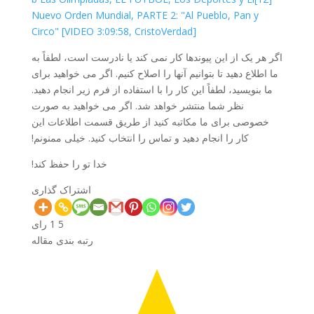
Nuevo Orden Mundial, PARTE 2: "Al Pueblo, Pan y
Circo" [VIDEO 3:09:58, CristoVerdad]
اگر هر یک از این پیوندها کار نمی کند یا نادرست است، لطفاً به
ما اطلاع دهید تا بتوانیم آنها را اصلاح کنیم. اگر می خواهید برای
ما بنویسید، لطفاً این کار را با استفاده از فرم زیر انجام دهید.
نظر شما منتشر خواهد شد. اگر می خواهید به صورت
خصوصی برای ما مکاتبه کنید از طریق قسمت اطلاعات این
کار را انجام دهید و تماس را انتخاب کنید. خیلی ممنونم!
خدا تو را حفظ کند!
اشتراک گذاری
5
1
رای
رتبه بندی مقاله