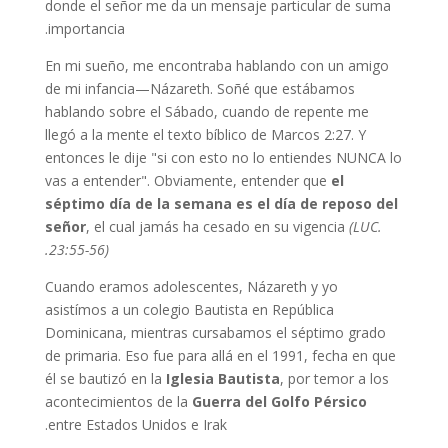
donde el señor me da un mensaje particular de suma
importancia.
En mi sueño, me encontraba hablando con un amigo
de mi infancia—Názareth. Soñé que estábamos
hablando sobre el Sábado, cuando de repente me
llegó a la mente el texto bíblico de Marcos 2:27. Y
entonces le dije "si con esto no lo entiendes NUNCA lo
vas a entender". Obviamente, entender que
el
séptimo día de la semana es el día de reposo del
señor
, el cual jamás ha cesado en su vigencia
(LUC.
23:55-56).
Cuando eramos adolescentes, Názareth y yo
asistímos a un colegio Bautista en República
Dominicana, mientras cursabamos el séptimo grado
de primaria. Eso fue para allá en el 1991, fecha en que
él se bautizó en la
Iglesia Bautista
, por temor a los
acontecimientos de la
Guerra del Golfo Pérsico
entre Estados Unidos e Irak.