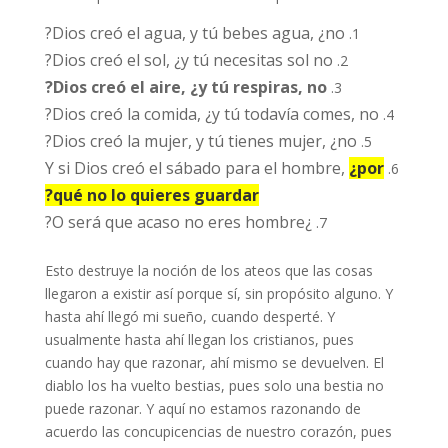
Dios creó el agua, y tú bebes agua, ¿no?
Dios creó el sol, ¿y tú necesitas sol no?
Dios creó el aire, ¿y tú respiras, no?
Dios creó la comida, ¿y tú todavía comes, no?
Dios creó la mujer, y tú tienes mujer, ¿no?
Y si Dios creó el sábado para el hombre,
¿por
qué no lo quieres guardar?
¿O será que acaso no eres hombre?
Esto destruye la noción de los ateos que las cosas
llegaron a existir así porque sí, sin propósito alguno. Y
hasta ahí llegó mi sueño, cuando desperté. Y
usualmente hasta ahí llegan los cristianos, pues
cuando hay que razonar, ahí mismo se devuelven. El
diablo los ha vuelto bestias, pues solo una bestia no
puede razonar. Y aquí no estamos razonando de
acuerdo las concupicencias de nuestro corazón, pues