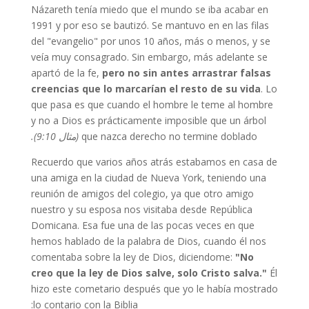
Názareth tenía miedo que el mundo se iba acabar en
1991 y por eso se bautizó. Se mantuvo en en las filas
del "evangelio" por unos 10 años, más o menos, y se
veía muy consagrado. Sin embargo, más adelante se
apartó de la fe,
pero no sin antes arrastrar falsas
creencias que lo marcarían el resto de su vida
. Lo
que pasa es que cuando el hombre le teme al hombre
y no a Dios es prácticamente imposible que un árbol
que nazca derecho no termine doblado
(مثال 9:10).
Recuerdo que varios años atrás estabamos en casa de
una amiga en la ciudad de Nueva York, teniendo una
reunión de amigos del colegio, ya que otro amigo
nuestro y su esposa nos visitaba desde República
Domicana. Esa fue una de las pocas veces en que
hemos hablado de la palabra de Dios, cuando él nos
comentaba sobre la ley de Dios, diciendome:
"No
creo que la ley de Dios salve, solo Cristo salva."
Él
hizo este cometario después que yo le había mostrado
lo contario con la Biblia: