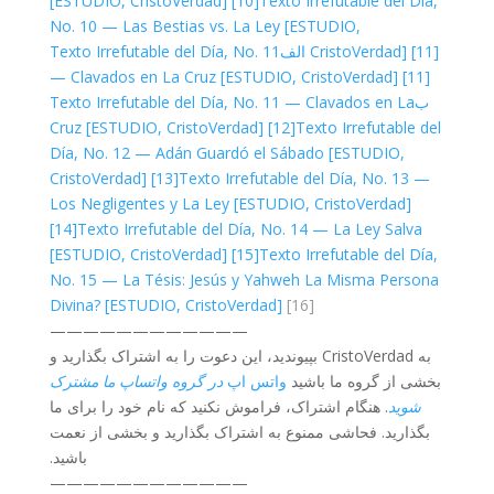
[ESTUDIO, CristoVerdad]
[10]
Texto Irrefutable del Día,
No. 10 — Las Bestias vs. La Ley [ESTUDIO,
[11] الف
CristoVerdad]
Texto Irrefutable del Día, No. 11
— Clavados en La Cruz [ESTUDIO, CristoVerdad]
[11]
ب
Texto Irrefutable del Día, No. 11 — Clavados en La
Cruz [ESTUDIO, CristoVerdad]
[12]
Texto Irrefutable del
Día, No. 12 — Adán Guardó el Sábado [ESTUDIO,
CristoVerdad]
[13]
Texto Irrefutable del Día, No. 13 —
Los Negligentes y La Ley [ESTUDIO, CristoVerdad]
[14]
Texto Irrefutable del Día, No. 14 — La Ley Salva
[ESTUDIO, CristoVerdad]
[15]
Texto Irrefutable del Día,
No. 15 — La Tésis: Jesús y Yahweh La Misma Persona
Divina? [ESTUDIO, CristoVerdad]
[16]
————————————
به CristoVerdad بپیوندید، این دعوت را به اشتراک بگذارید و
بخشی از گروه ما باشید
واتس اپ
در گروه واتساپ ما مشترک
شوید
. هنگام اشتراک، فراموش نکنید که نام خود را برای ما
بگذارید. فحاشی ممنوع به اشتراک بگذارید و بخشی از نعمت
باشید.
————————————