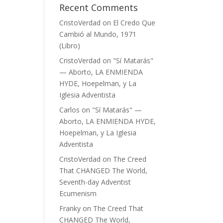
Recent Comments
CristoVerdad
on
El Credo Que
Cambió al Mundo, 1971
(Libro)
CristoVerdad
on
"Sí Matarás"
— Aborto, LA ENMIENDA
HYDE, Hoepelman, y La
Iglesia Adventista
Carlos
on
"Sí Matarás" —
Aborto, LA ENMIENDA HYDE,
Hoepelman, y La Iglesia
Adventista
CristoVerdad
on
The Creed
That CHANGED The World,
Seventh-day Adventist
Ecumenism
Franky
on
The Creed That
CHANGED The World,