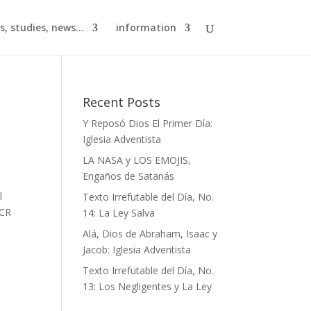
s, studies, news...
information
Recent Posts
Y Reposó Dios El Primer Día:
Iglesia Adventista
LA NASA y LOS EMOJIS,
Engaños de Satanás
l
Texto Irrefutable del Día, No.
PCR
14: La Ley Salva
Alá, Dios de Abraham, Isaac y
Jacob: Iglesia Adventista
Texto Irrefutable del Día, No.
13: Los Negligentes y La Ley