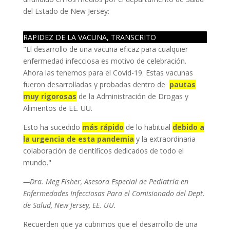
del Estado de New Jersey:
RAPIDEZ DE LA VACUNA, TRANSCRITO
"El desarrollo de una vacuna eficaz para cualquier
enfermedad infecciosa es motivo de celebración.
Ahora las tenemos para el Covid-19. Estas vacunas
fueron desarrolladas y probadas dentro de
pautas
muy rigorosas
de la Administración de Drogas y
Alimentos de EE. UU.
Esto ha sucedido
más rápido
de lo habitual
debido a
la urgencia de esta pandemia
y la extraordinaria
colaboración de científicos dedicados de todo el
mundo."
—Dra. Meg Fisher, Asesora Especial de Pediatría en
Enfermedades Infecciosas Para el Comisionado del Dept.
de Salud, New Jersey, EE. UU.
Recuerden que ya cubrimos que el desarrollo de una