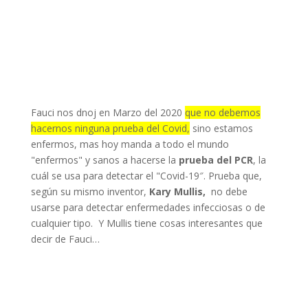
Fauci nos dnoj en Marzo del 2020
que no debemos
hacernos ninguna prueba del Covid,
sino estamos
enfermos, mas hoy manda a todo el mundo
"enfermos" y sanos a hacerse la
prueba del PCR
, la
cuál se usa para detectar el "Covid-19″. Prueba que,
según su mismo inventor,
Kary Mullis,
no debe
usarse para detectar enfermedades infecciosas o de
cualquier tipo. Y Mullis tiene cosas interesantes que
decir de Fauci…