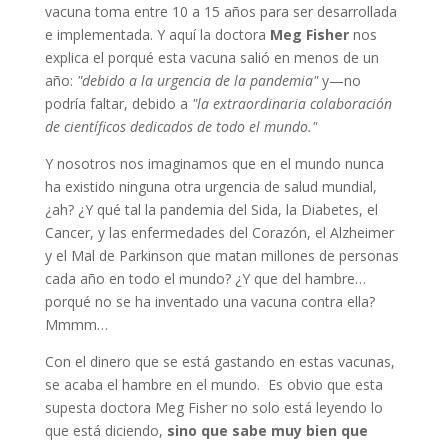
vacuna toma entre 10 a 15 años para ser desarrollada
e implementada. Y aquí la doctora
Meg Fisher
nos
explica el porqué esta vacuna salió en menos de un
año:
"debido a la urgencia de la pandemia"
y—no
podría faltar, debido a
"la extraordinaria colaboración
de científicos dedicados de todo el mundo."
Y nosotros nos imaginamos que en el mundo nunca
ha existido ninguna otra urgencia de salud mundial,
¿ah? ¿Y qué tal la pandemia del Sida, la Diabetes, el
Cancer, y las enfermedades del Corazón, el Alzheimer
y el Mal de Parkinson que matan millones de personas
cada año en todo el mundo? ¿Y que del hambre…
porqué no se ha inventado una vacuna contra ella?
Mmmm…
Con el dinero que se está gastando en estas vacunas,
se acaba el hambre en el mundo. Es obvio que esta
supesta doctora Meg Fisher no solo está leyendo lo
que está diciendo,
sino que sabe muy bien que