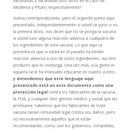
vacunadas y vacunadas (dos dósis en el caso de
Moderna y Pfizer) respectivamente?
Suena contraproducente, pero el segundo punto aquí
presentado, independientemente si usted se puso o no
la primera dósis, nos dicen que no se ponga la vacuna
si usted tuvo alguna reacción adversa a cualquiera de
los ingredientes de esta vacuna. Lo que aquí se
presenta es que si usted en el pasado ha tendio
reacción adversa a uno de estos ingredientes, via otro
producto que lo contenga. Una vez más, a la gente ni
siquiera se le ha insinuado educarse en cuanto a esto,
y entendemos que este lenguaje aquí
presentado está en este documento como una
protección legal
contra los fabricantes de la vacuna,
la FDA, y cualquier otro gremio médico y social que las
promueva. Sabemos que los fabricantes de toda
vacuna tienen inmunidad legal contra sus daños, pero
no necesariamente aquellos que la están
recomendando, como son los gobiernos, compañías,