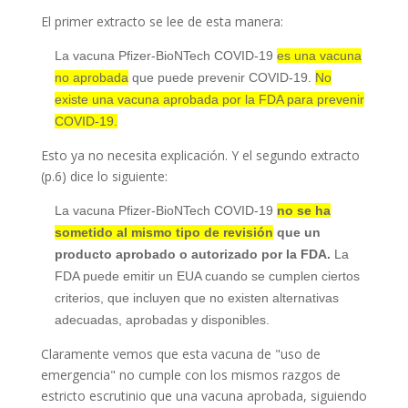
El primer extracto se lee de esta manera:
La vacuna Pfizer-BioNTech COVID-19
es una vacuna
no aprobada
que puede prevenir COVID-19.
No
existe una vacuna aprobada por la FDA para prevenir
COVID-19.
Esto ya no necesita explicación. Y el segundo extracto
(p.6) dice lo siguiente:
La vacuna Pfizer-BioNTech COVID-19
no se ha
sometido al mismo tipo de revisión
que un
producto aprobado o autorizado por la FDA.
La
FDA puede emitir un EUA cuando se cumplen ciertos
criterios, que incluyen que no existen alternativas
adecuadas, aprobadas y disponibles.
Claramente vemos que esta vacuna de "uso de
emergencia" no cumple con los mismos razgos de
estricto escrutinio que una vacuna aprobada, siguiendo