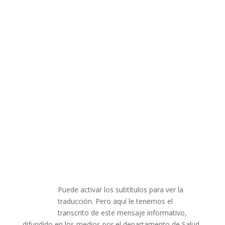
Puede activar los subtítulos para ver la
traducción. Pero aquí le tenemos el
transcrito de este mensaje informativo,
difundido en los medios por el departamento de Salud