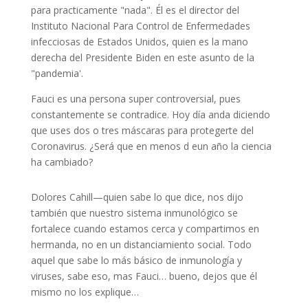
para practicamente "nada". Él es el director del
Instituto Nacional Para Control de Enfermedades
infecciosas de Estados Unidos, quien es la mano
derecha del Presidente Biden en este asunto de la
"pandemia'.
Fauci es una persona super controversial, pues
constantemente se contradice. Hoy día anda diciendo
que uses dos o tres máscaras para protegerte del
Coronavirus. ¿Será que en menos d eun año la ciencia
ha cambiado?
Dolores Cahill—quien sabe lo que dice, nos dijo
también que nuestro sistema inmunológico se
fortalece cuando estamos cerca y compartimos en
hermanda, no en un distanciamiento social. Todo
aquel que sabe lo más básico de inmunología y
viruses, sabe eso, mas Fauci… bueno, dejos que él
mismo no los explique…