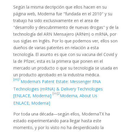
Según la misma decripción que ellos hacen en su
página web, Moderna fue "fundada en el 2010″ y su
trabajo ha sido exclusivamente en el area de
"desarrollo y descubrimiento de nuevas drogas" y de la
technología del ARN Mensajero (ARNm) o mRNA, por
sus siglas en Inglés. Por lo que podemos ver, ellos son
dueños de varias patentes en relación a esta
tecnología. El asunto es que con su vacuna del Covid y
la de Pfizer, esta es la primera que ponen en el
mercado un producto o que su tecnología se usada en
un producto aprobado en la industria médica.
[m]1
Moderna’s Patent Estate: Messenger RNA
Technologies (mRNA) & Delivery Technologies
[m]2
[ENLACE, Moderna]
Moderna, About Us
ENLACE, Moderna]
Por toda una década—según ellos, ModernaTX ha
estado experimentando para llegar hasta este
momento, y por lo visto no ha desperdiciado la