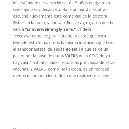
los estándares establecidos: 10-15 años de rigurosa
investigación y desarrollo. Hace un par d días atrás
escuché nuevamente este comercial de la doctora
Fisher en la radio, y ahora al final le agregraron que la
vacua
"is overwelmingly safe."
Es decir,
"excesivamente segura." Bueno, a usted que está
leyendo esto le hacemos la misma invitación que hizo
el senador estatal de Texas
Bo Hall
a que se de un
paseo por la base de datos
VAERS
de la CDC
,
do ya
hay casi 4 mil fatalidades reportdas por causa de estas
vacunas. Y VAERS, como Hall explica, es en realidad
menos de un por ciento de lo que realmente sucede"