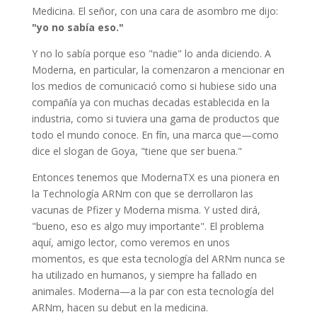
Medicina. El señor, con una cara de asombro me dijo:
"yo no sabía eso."
Y no lo sabía porque eso "nadie" lo anda diciendo. A
Moderna, en particular, la comenzaron a mencionar en
los medios de comunicació como si hubiese sido una
compañía ya con muchas decadas establecida en la
industria, como si tuviera una gama de productos que
todo el mundo conoce. En fín, una marca que—como
dice el slogan de Goya, "tiene que ser buena."
Entonces tenemos que ModernaTX es una pionera en
la Technología ARNm con que se derrollaron las
vacunas de Pfizer y Moderna misma. Y usted dirá,
"bueno, eso es algo muy importante". El problema
aquí, amigo lector, como veremos en unos
momentos, es que esta tecnología del ARNm nunca se
ha utilizado en humanos, y siempre ha fallado en
animales. Moderna—a la par con esta tecnología del
ARNm, hacen su debut en la medicina.