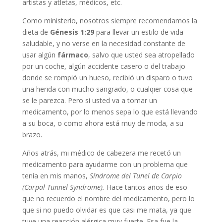
artistas y atletas, médicos, etc.
Como ministerio, nosotros siempre recomendamos la
dieta de
Génesis 1:29
para llevar un estilo de vida
saludable, y no verse en la necesidad constante de
usar algún
fármaco
, salvo que usted sea atropellado
por un coche, algún accidente casero o del trabajo
donde se rompió un hueso, recibió un disparo o tuvo
una herida con mucho sangrado, o cualqier cosa que
se le parezca. Pero si usted va a tomar un
medicamento, por lo menos sepa lo que está llevando
a su boca, o como ahora está muy de moda, a su
brazo.
Años atrás, mi médico de cabezera me recetó un
medicamento para ayudarme con un problema que
tenía en mis manos,
Síndrome del Tunel de Carpio
(Carpal Tunnel Syndrome).
Hace tantos años de eso
que no recuerdo el nombre del medicamento, pero lo
que si no puedo olvidar es que casi me mata, ya que
tuve una reacción alérgica muy fuerte. Esa fue la