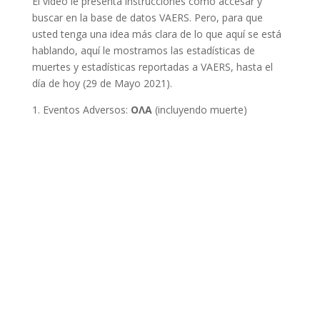
El video le presenta instrucciones como accesar y
buscar en la base de datos VAERS. Pero, para que
usted tenga una idea más clara de lo que aquí se está
hablando, aquí le mostramos las estadísticas de
muertes y estadísticas reportadas a VAERS, hasta el
día de hoy (29 de Mayo 2021).
1. Eventos Adversos:
ΟΛΑ
(incluyendo muerte)