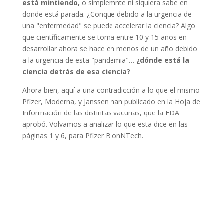
está mintiendo,
o simplemnte ni siquiera sabe en
donde está parada. ¿Conque debido a la urgencia de
una "enfermedad" se puede accelerar la ciencia? Algo
que científicamente se toma entre 10 y 15 años en
desarrollar ahora se hace en menos de un año debido
a la urgencia de esta "pandemia"…
¿dónde está la
ciencia detrás de esa ciencia?
Ahora bien, aquí a una contradicción a lo que el mismo
Pfizer, Moderna, y Janssen han publicado en la Hoja de
Información de las distintas vacunas, que la FDA
aprobó. Volvamos a analizar lo que esta dice en las
páginas 1 y 6, para Pfizer BionNTech.