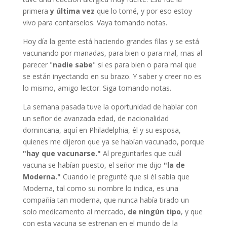
primera
y última vez
que lo tomé, y por eso estoy
vivo para contarselos. Vaya tomando notas.
Hoy día la gente está haciendo grandes filas y se está
vacunando por manadas, para bien o para mal, mas al
parecer "
nadie sabe
" si es para bien o para mal que
se están inyectando en su brazo. Y saber y creer no es
lo mismo, amigo lector. Siga tomando notas.
La semana pasada tuve la oportunidad de hablar con
un señor de avanzada edad, de nacionalidad
domincana, aquí en Philadelphia, él y su esposa,
quienes me dijeron que ya se habían vacunado, porque
"hay que vacunarse."
Al preguntarles que cuál
vacuna se habían puesto, el señor me dijo
"la de
Moderna."
Cuando le pregunté que si él sabía que
Moderna, tal como su nombre lo indica, es una
compañía tan moderna, que nunca había tirado un
solo medicamento al mercado,
de ningún tipo
, y que
con esta vacuna se estrenan en el mundo de la