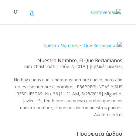
Nuestro Nombre, El Que Reclamanos
από
ChristTruth
|
Ιούν 2, 2019
|
βιβλικές μελέτες
No hay dudas que tendremos nombre nuevo, pero aún
no es ese nombre el nombre… P56PREGUNTAS Y SUS
RESPUESTAS, No. 56 [11:21 AM, 5/25/2019] Miguel H.
Javier: Si, tendremos un nuevo nombre que no es
nuestro nombre, el que nos dieron nuestros padres.
Aún no será el...
Πρόσφατα άρθρα