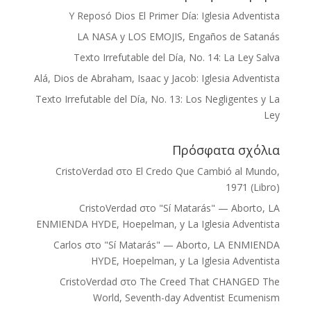
Y Reposó Dios El Primer Día: Iglesia Adventista
LA NASA y LOS EMOJIS, Engaños de Satanás
Texto Irrefutable del Día, No. 14: La Ley Salva
Alá, Dios de Abraham, Isaac y Jacob: Iglesia Adventista
Texto Irrefutable del Día, No. 13: Los Negligentes y La
Ley
Πρόσφατα σχόλια
CristoVerdad
στο
El Credo Que Cambió al Mundo,
1971 (Libro)
CristoVerdad
στο
"Sí Matarás" — Aborto, LA
ENMIENDA HYDE, Hoepelman, y La Iglesia Adventista
Carlos
στο
"Sí Matarás" — Aborto, LA ENMIENDA
HYDE, Hoepelman, y La Iglesia Adventista
CristoVerdad
στο
The Creed That CHANGED The
World, Seventh-day Adventist Ecumenism