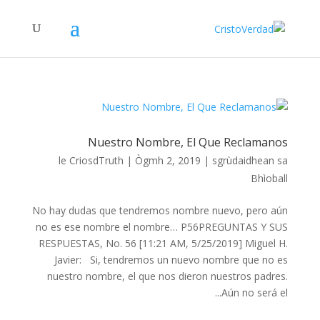
Nuestro Nombre, El Que Reclamanos
le
CriosdTruth
|
Ògmh 2, 2019
|
sgrùdaidhean sa
Bhìoball
No hay dudas que tendremos nombre nuevo, pero aún
no es ese nombre el nombre… P56PREGUNTAS Y SUS
RESPUESTAS, No. 56 [11:21 AM, 5/25/2019] Miguel H.
Javier: Si, tendremos un nuevo nombre que no es
nuestro nombre, el que nos dieron nuestros padres.
Aún no será el...