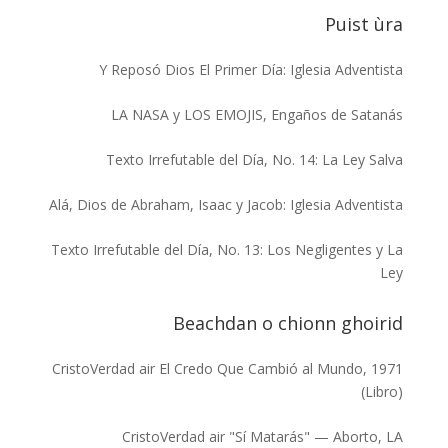
Puist ùra
Y Reposó Dios El Primer Día: Iglesia Adventista
LA NASA y LOS EMOJIS, Engaños de Satanás
Texto Irrefutable del Día, No. 14: La Ley Salva
Alá, Dios de Abraham, Isaac y Jacob: Iglesia Adventista
Texto Irrefutable del Día, No. 13: Los Negligentes y La
Ley
Beachdan o chionn ghoirid
CristoVerdad
air
El Credo Que Cambió al Mundo, 1971
(Libro)
CristoVerdad
air
"Sí Matarás" — Aborto, LA