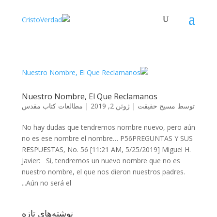
Nuestro Nombre, El Que Reclamanos
توسط
مسیح حقیقت
|
ژوئن 2, 2019
|
مطالعات کتاب مقدس
No hay dudas que tendremos nombre nuevo, pero aún
no es ese nombre el nombre… P56PREGUNTAS Y SUS
RESPUESTAS, No. 56 [11:21 AM, 5/25/2019] Miguel H.
Javier: Si, tendremos un nuevo nombre que no es
nuestro nombre, el que nos dieron nuestros padres.
Aún no será el...
نوشته‌های تازه