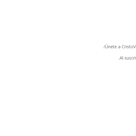
Únete a CristoV
Al suscr