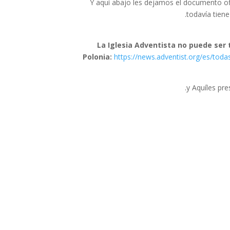
Y aquí abajo les dejamos el documento ofi
todavía tiene
"La Iglesia Adventista no puede ser
Polonia:
https://news.adventist.org/es/toda
y Aquíles pr