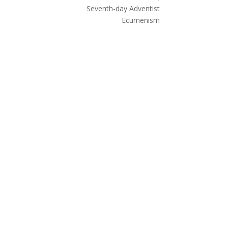
Seventh-day Adventist
Ecumenism