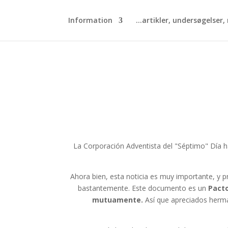
Information
artikler, undersøgelser, n
La Corporación Adventista del "Séptimo" Día
Ahora bien, esta noticia es muy importante, y
bastantemente. Este documento es un
Pacto
mutuamente.
Así que apreciados herm