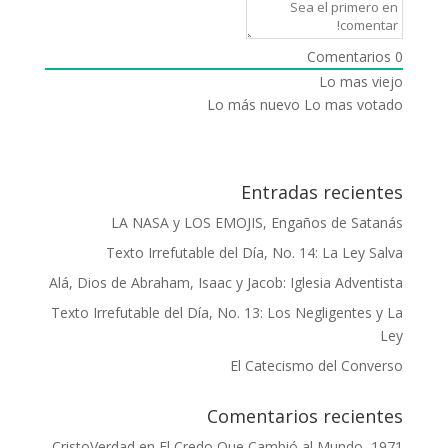
Comentarios
0
Lo mas viejo
Lo más nuevo
Lo mas votado
Entradas recientes
LA NASA y LOS EMOJIS, Engaños de Satanás
Texto Irrefutable del Día, No. 14: La Ley Salva
Alá, Dios de Abraham, Isaac y Jacob: Iglesia Adventista
Texto Irrefutable del Día, No. 13: Los Negligentes y La
Ley
El Catecismo del Converso
Comentarios recientes
CristoVerdad
en
El Credo Que Cambió al Mundo, 1971