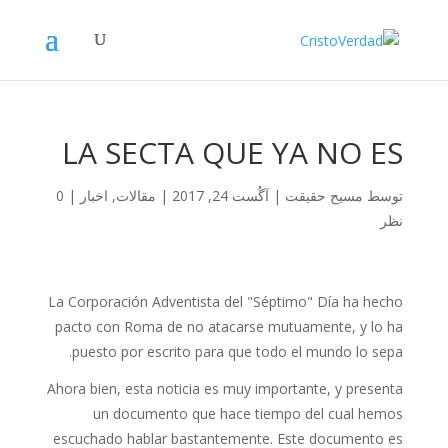
LA SECTA QUE YA NO ES
توسط
مسیح حقیقت
|
آگُست 24, 2017
|
مقالات
,
اخبار
|
0
نظر
La Corporación Adventista del "Séptimo" Día ha hecho
pacto con Roma de no atacarse mutuamente, y lo ha
puesto por escrito para que todo el mundo lo sepa.
Ahora bien, esta noticia es muy importante, y presenta
un documento que hace tiempo del cual hemos
escuchado hablar bastantemente. Este documento es