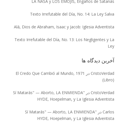
LA NASA y LOS EMOJIS, Engaños de Satanás
Texto Irrefutable del Día, No. 14: La Ley Salva
Alá, Dios de Abraham, Isaac y Jacob: Iglesia Adventista
Texto Irrefutable del Día, No. 13: Los Negligentes y La
Ley
آخرین دیدگاه‌ ها
CristoVerdad
در
El Credo Que Cambió al Mundo, 1971
(Libro)
CristoVerdad
در
"Sí Matarás" — Aborto, LA ENMIENDA
HYDE, Hoepelman, y La Iglesia Adventista
Carlos
در
"Sí Matarás" — Aborto, LA ENMIENDA
HYDE, Hoepelman, y La Iglesia Adventista