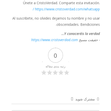
Únete a CristoVerdad. Comparte esta invitación.
https://www.cristoverdad.com/whatsapp/
Al suscribirte, no olvides dejarnos tu nombre y no usar
obscenidades. Bendiciones.
Y conoceréis la verdad…
- حقیقت مسیح
https://www.cristoverdad.com
0
رتبه بندی مقاله
مشترک شوید