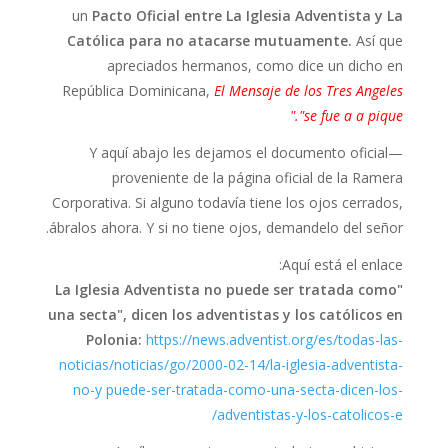
un
Pacto Oficial entre La Iglesia Adventista y La
Católica para no atacarse mutuamente.
Así que
apreciados hermanos, como dice un dicho en
República Dominicana,
El Mensaje de los Tres Angeles
"se fue a a pique."
Y aquí abajo les dejamos el documento oficial—
proveniente de la página oficial de la Ramera
Corporativa. Si alguno todavía tiene los ojos cerrados,
ábralos ahora. Y si no tiene ojos, demandelo del señor.
Aquí está el enlace:
"La Iglesia Adventista no puede ser tratada como
una secta", dicen los adventistas y los católicos en
Polonia:
https://news.adventist.org/es/todas-las-
noticias/noticias/go/2000-02-14/la-iglesia-adventista-
no-y puede-ser-tratada-como-una-secta-dicen-los-
adventistas-y-los-catolicos-e/