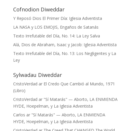
Cofnodion Diweddar
Y Reposó Dios El Primer Día: Iglesia Adventista
LA NASA y LOS EMOJIS, Engaños de Satanás
Texto Irrefutable del Día, No. 14: La Ley Salva
Alá, Dios de Abraham, Isaac y Jacob: Iglesia Adventista
Texto Irrefutable del Día, No. 13: Los Negligentes y La
Ley
Sylwadau Diweddar
CristoVerdad
ar
El Credo Que Cambió al Mundo, 1971
(Libro)
CristoVerdad
ar
"Sí Matarás" — Aborto, LA ENMIENDA
HYDE, Hoepelman, y La Iglesia Adventista
Carlos
ar
"Sí Matarás" — Aborto, LA ENMIENDA
HYDE, Hoepelman, y La Iglesia Adventista
CristoVerdad
ar
The Creed That CHANGED The World,