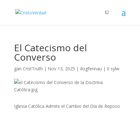
El Catecismo del
Converso
gan
CristTruth
|
Nov 13, 2025
|
dogfennau
|
0 sylw
Iglesia Católica Admite el Cambio del Día de Reposo