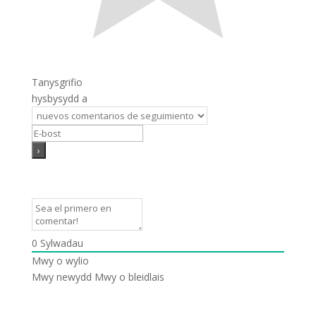
Tanysgrifio
hysbysydd a
0
Sylwadau
Mwy o wylio
Mwy newydd
Mwy o bleidlais