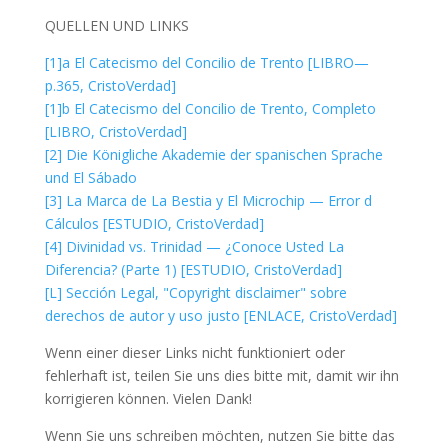
QUELLEN UND LINKS
[1]a El Catecismo del Concilio de Trento [LIBRO—
p.365, CristoVerdad]
[1]b El Catecismo del Concilio de Trento, Completo
[LIBRO, CristoVerdad]
[2] Die Königliche Akademie der spanischen Sprache
und El Sábado
[3] La Marca de La Bestia y El Microchip — Error d
Cálculos [ESTUDIO, CristoVerdad]
[4] Divinidad vs. Trinidad — ¿Conoce Usted La
Diferencia? (Parte 1) [ESTUDIO, CristoVerdad]
[L] Sección Legal, "Copyright disclaimer" sobre
derechos de autor y uso justo [ENLACE, CristoVerdad]
Wenn einer dieser Links nicht funktioniert oder
fehlerhaft ist, teilen Sie uns dies bitte mit, damit wir ihn
korrigieren können. Vielen Dank!
Wenn Sie uns schreiben möchten, nutzen Sie bitte das