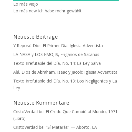
Lo más viejo
Lo más new
Ich habe mehr gewählt
Neueste Beiträge
Y Reposó Dios El Primer Día: Iglesia Adventista
LA NASA y LOS EMOJIS, Engaños de Satanás
Texto Irrefutable del Día, No. 14: La Ley Salva
Alá, Dios de Abraham, Isaac y Jacob: Iglesia Adventista
Texto Irrefutable del Día, No. 13: Los Negligentes y La
Ley
Neueste Kommentare
CristoVerdad
bei
El Credo Que Cambió al Mundo, 1971
(Libro)
CristoVerdad
bei
"Sí Matarás" — Aborto, LA