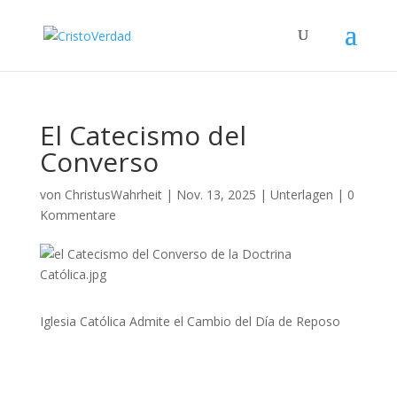
El Catecismo del
Converso
von
ChristusWahrheit
|
Nov. 13, 2025
|
Unterlagen
|
0
Kommentare
Iglesia Católica Admite el Cambio del Día de Reposo