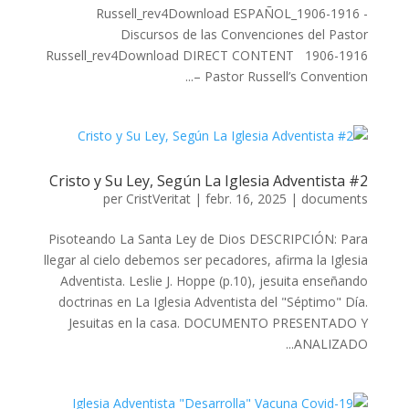
Russell_rev4Download ESPAÑOL_1906-1916 -
Discursos de las Convenciones del Pastor
Russell_rev4Download DIRECT CONTENT 1906-1916
– Pastor Russell’s Convention...
Cristo y Su Ley, Según La Iglesia Adventista #2
per
CristVeritat
|
febr. 16, 2025
|
documents
Pisoteando La Santa Ley de Dios DESCRIPCIÓN: Para
llegar al cielo debemos ser pecadores, afirma la Iglesia
Adventista. Leslie J. Hoppe (p.10), jesuita enseñando
doctrinas en La Iglesia Adventista del "Séptimo" Día.
Jesuitas en la casa. DOCUMENTO PRESENTADO Y
ANALIZADO...