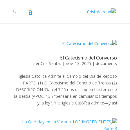
El Catecismo del Converso
per
CristVeritat
|
nov. 13, 2025
|
documents
Iglesia Católica Admite el Cambio del Día de Reposo
PARTE (1) El Catecismo del Concilio de Trento (2)
DESCRIPCIÓN: Daniel 7:25 nos dice que el sistema de
la Bestia (APOC. 13:) "pensaría en cambiar los tiempos
y la ley". Y la Iglesia Católíca admite—y así...