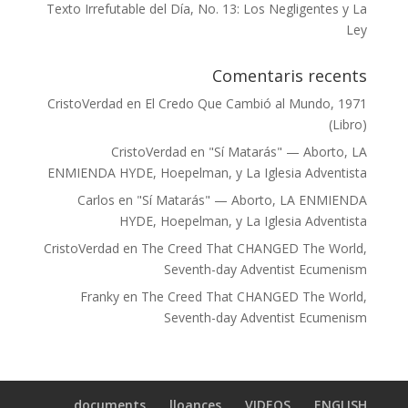
Texto Irrefutable del Día, No. 13: Los Negligentes y La
Ley
Comentaris recents
CristoVerdad
en
El Credo Que Cambió al Mundo, 1971
(Libro)
CristoVerdad
en
"Sí Matarás" — Aborto, LA
ENMIENDA HYDE, Hoepelman, y La Iglesia Adventista
Carlos
en
"Sí Matarás" — Aborto, LA ENMIENDA
HYDE, Hoepelman, y La Iglesia Adventista
CristoVerdad
en
The Creed That CHANGED The World,
Seventh-day Adventist Ecumenism
Franky
en
The Creed That CHANGED The World,
Seventh-day Adventist Ecumenism
documents
lloances
VIDEOS
ENGLISH