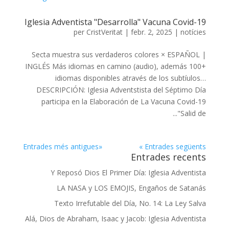
Iglesia Adventista "Desarrolla" Vacuna Covid-19
per
CristVeritat
|
febr. 2, 2025
|
notícies
Secta muestra sus verdaderos colores × ESPAÑOL |
INGLÉS Más idiomas en camino (audio), además 100+
idiomas disponibles através de los subtíulos…
DESCRIPCIÓN: Iglesia Adventstista del Séptimo Día
participa en la Elaboración de La Vacuna Covid-19
"Salid de...
«Entrades més antigues
Entrades següents »
Entrades recents
Y Reposó Dios El Primer Día: Iglesia Adventista
LA NASA y LOS EMOJIS, Engaños de Satanás
Texto Irrefutable del Día, No. 14: La Ley Salva
Alá, Dios de Abraham, Isaac y Jacob: Iglesia Adventista