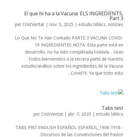
El que hi ha a la Vacuna: ELS INGREDIENTS,
Part 3
per
CristVeritat
|
nov. 5, 2025
|
estudis bíblics
,
notícies
Lo Que No Te Han Contado PARTE 3 VACUNA COVID-
19 INGREDIENTES NOTA: Esta parte está en
desarrollo, no ha sido completada todavía… Sean
todos bienvenidos a la tercera parte de nuestro
estudio/análisis sobre los ingredientes de la Vacuna
Covid19. Ya que todo esto...
Tabs test
per
CristVeritat
|
abr. 7, 2025
|
estudis bíblics
TABS PRO ENGLISH ESPAÑOL ESPAÑOL_1906-1916 -
Discursos de las Convenciones del Pastor