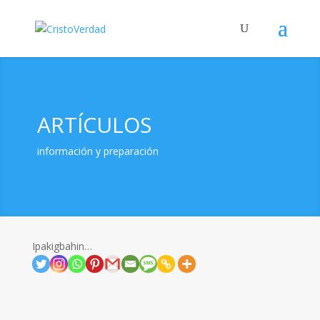
ARTÍCULOS
información y preparación
Ipakigbahin…