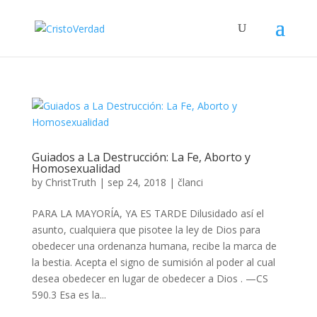
Guiados a La Destrucción: La Fe, Aborto y
Homosexualidad
by
ChristTruth
|
sep 24, 2018
|
članci
PARA LA MAYORÍA, YA ES TARDE Dilusidado así el
asunto, cualquiera que pisotee la ley de Dios para
obedecer una ordenanza humana, recibe la marca de
la bestia. Acepta el signo de sumisión al poder al cual
desea obedecer en lugar de obedecer a Dios . —CS
590.3 Esa es la...