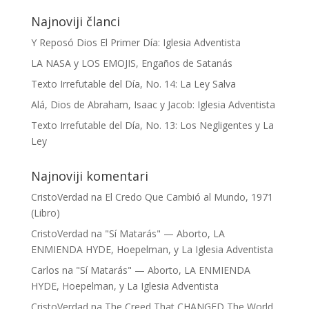
Najnoviji članci
Y Reposó Dios El Primer Día: Iglesia Adventista
LA NASA y LOS EMOJIS, Engaños de Satanás
Texto Irrefutable del Día, No. 14: La Ley Salva
Alá, Dios de Abraham, Isaac y Jacob: Iglesia Adventista
Texto Irrefutable del Día, No. 13: Los Negligentes y La
Ley
Najnoviji komentari
CristoVerdad
na
El Credo Que Cambió al Mundo, 1971
(Libro)
CristoVerdad
na
"Sí Matarás" — Aborto, LA
ENMIENDA HYDE, Hoepelman, y La Iglesia Adventista
Carlos
na
"Sí Matarás" — Aborto, LA ENMIENDA
HYDE, Hoepelman, y La Iglesia Adventista
CristoVerdad
na
The Creed That CHANGED The World,