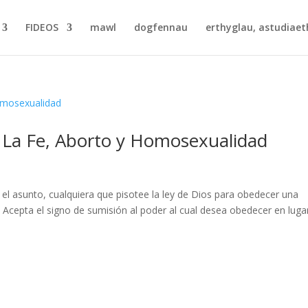
FIDEOS
mawl
dogfennau
erthyglau, astudiaet
: La Fe, Aborto y Homosexualidad
 asunto, cualquiera que pisotee la ley de Dios para obedecer una
 Acepta el signo de sumisión al poder al cual desea obedecer en luga