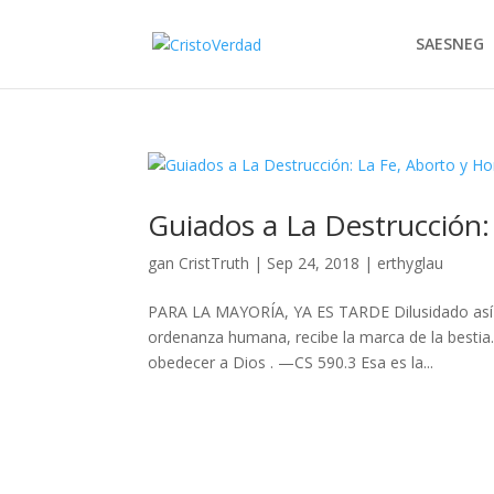
SAESNEG
Guiados a La Destrucción
gan
CristTruth
|
Sep 24, 2018
|
erthyglau
PARA LA MAYORÍA, YA ES TARDE Dilusidado así el
ordenanza humana, recibe la marca de la bestia.
obedecer a Dios . —CS 590.3 Esa es la...