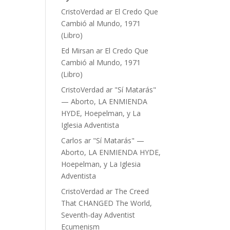
CristoVerdad
ar
El Credo Que
Cambió al Mundo, 1971
(Libro)
Ed Mirsan
ar
El Credo Que
Cambió al Mundo, 1971
(Libro)
CristoVerdad
ar
"Sí Matarás"
— Aborto, LA ENMIENDA
HYDE, Hoepelman, y La
Iglesia Adventista
Carlos
ar
"Sí Matarás" —
Aborto, LA ENMIENDA HYDE,
Hoepelman, y La Iglesia
Adventista
CristoVerdad
ar
The Creed
That CHANGED The World,
Seventh-day Adventist
Ecumenism