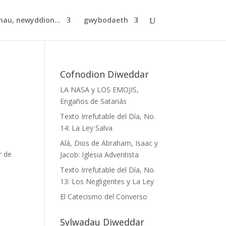
hau, newyddion...
gwybodaeth
Cofnodion Diweddar
LA NASA y LOS EMOJIS,
Engaños de Satanás
Texto Irrefutable del Día, No.
14: La Ley Salva
Alá, Dios de Abraham, Isaac y
r de
Jacob: Iglesia Adventista
Texto Irrefutable del Día, No.
13: Los Negligentes y La Ley
El Catecismo del Converso
Sylwadau Diweddar