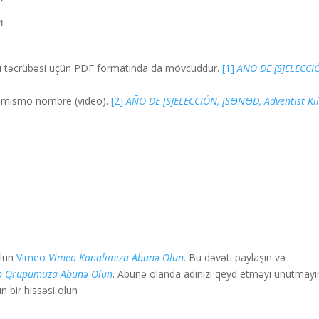
de Elección Tiempo de Ordenación.
xu təcrübəsi üçün PDF formatında da mövcuddur.
[1]
AÑO DE [S]ELECCI
[2]
AÑO DE [S]ELECCIÓN,
Este tópico es ampliado en nuestro tema con el mismo nombre (video).
olun
Vimeo
Vimeo Kanalımıza Abunə Olun
. Bu dəvəti paylaşın və
p Qrupumuza Abunə Olun
. Abunə olanda adınızı qeyd etməyi unutmayı
 bir hissəsi olun.