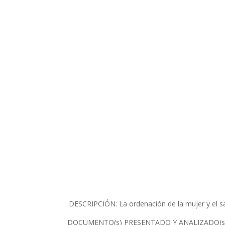
DESCRIPCIÓN: La ordenación de la mujer y el s
DOCUMENTO(s) PRESENTADO Y ANALIZADO(s