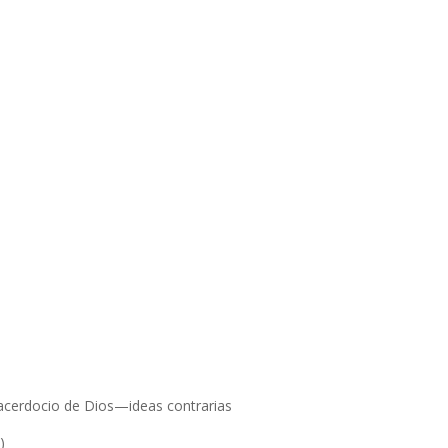
acerdocio de Dios—ideas contrarias.
)