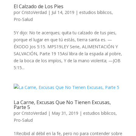
El Calzado de Los Pies
por
CristoVerdad
|
Jul 14, 2019
|
estudios bíblicos
,
Pro-Salud
5Y dijo: No te acerques; quita tu calzado de tus pies,
porque el lugar en que tú estás, tierra santa es. —
ÉXODO Jos 5:15. MPS19LEY Serie, ALIMENTACIÓN Y
SALVACIÓN, Parte 19 15Así libra de la espada al pobre,
de la boca de los impíos, Y de la mano violenta; —JOB
5:15...
La Carne, Excusas Que No Tienen Excusas,
Parte 5
por
CristoVerdad
|
May 31, 2019
|
estudios bíblicos
,
Pro-Salud
1Recibid al débil en la fe, pero no para contender sobre