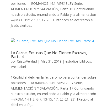
opiniones. —ROMANOS 14:1 MPS18LEY Serie,
ALIMENTACIÓN Y SALVACIÓN, Parte 18 Continuando
nuestro estudio, entendiendo a Pablo y la alimentación
—(MAT. 15:1-11,15,17-20) 1Entonces se acercaron a
Jesús ciertos...
La Carne, Excusas Que No Tienen Excusas,
Parte 4
por
CristoVerdad
|
May 31, 2019
|
estudios bíblicos
,
Pro-Salud
1Recibid al débil en la fe, pero no para contender sobre
opiniones. —ROMANOS 14:1 MPS17LEY Serie,
ALIMENTACIÓN Y SALVACIÓN, Parte 17 Continuando
nuestro estudio, entendiendo a Pablo y la alimentación
—(ROM. 14:1-3, 6-7, 13-15, 17, 20-21, 23) 1Recibid al
débil en la fe,...