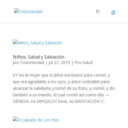
Niños, Salud y Salvación
por
CristoVerdad
|
Jul 27, 2019
|
Pro-Salud
6Y vio la mujer que el árbol era bueno para comer, y
que era agradable a los ojos, y árbol codiciable para
alcanzar la sabiduría; y tomó de su fruto, y comió; y dio
también a su marido, el cual comió así como ella. —
GÉNESIS 3:6 MPS20LEY Serie, ALIMENTACIÓN Y...