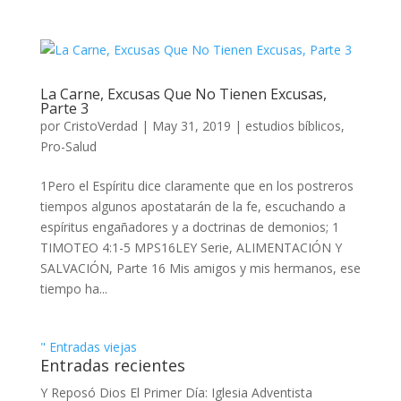
La Carne, Excusas Que No Tienen Excusas,
Parte 3
por
CristoVerdad
|
May 31, 2019
|
estudios bíblicos
,
Pro-Salud
1Pero el Espíritu dice claramente que en los postreros
tiempos algunos apostatarán de la fe, escuchando a
espíritus engañadores y a doctrinas de demonios; 1
TIMOTEO 4:1-5 MPS16LEY Serie, ALIMENTACIÓN Y
SALVACIÓN, Parte 16 Mis amigos y mis hermanos, ese
tiempo ha...
" Entradas viejas
Entradas recientes
Y Reposó Dios El Primer Día: Iglesia Adventista