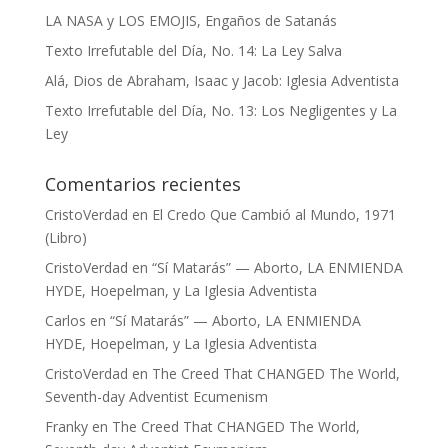
LA NASA y LOS EMOJIS, Engaños de Satanás
Texto Irrefutable del Día, No. 14: La Ley Salva
Alá, Dios de Abraham, Isaac y Jacob: Iglesia Adventista
Texto Irrefutable del Día, No. 13: Los Negligentes y La
Ley
Comentarios recientes
CristoVerdad
en
El Credo Que Cambió al Mundo, 1971
(Libro)
CristoVerdad
en
“Sí Matarás” — Aborto, LA ENMIENDA
HYDE, Hoepelman, y La Iglesia Adventista
Carlos
en
“Sí Matarás” — Aborto, LA ENMIENDA
HYDE, Hoepelman, y La Iglesia Adventista
CristoVerdad
en
The Creed That CHANGED The World,
Seventh-day Adventist Ecumenism
Franky
en
The Creed That CHANGED The World,