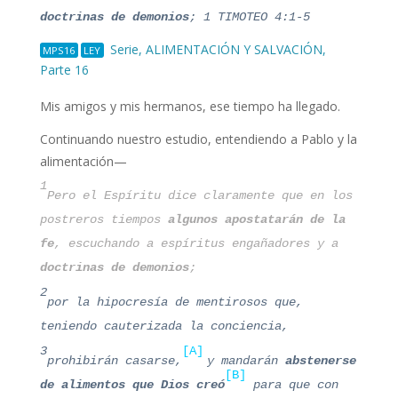
doctrinas de demonios
; 1 TIMOTEO 4:1-5
Serie, ALIMENTACIÓN Y SALVACIÓN,
MPS16
LEY
Parte 16
Mis amigos y mis hermanos, ese tiempo ha llegado.
Continuando nuestro estudio, entendiendo a Pablo y la
alimentación—
1
Pero el Espíritu dice claramente que en los
postreros tiempos
algunos apostatarán de la
fe
, escuchando a espíritus engañadores y a
doctrinas de demonios
;
2
por la hipocresía de mentirosos que,
teniendo cauterizada la conciencia,
3
[A]
prohibirán casarse,
y mandarán
abstenerse
[B]
de alimentos que Dios creó
para que con