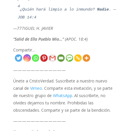
4
¿Quién hará limpio a lo inmundo?
Nadie
. —
JOB 14:4
—777IGUEL H. JAVIER
“Salid de Ella Pueblo Mio…”
(APOC. 18:4)
Compartir…
————————————
Únete a CristoVerdad. Suscríbete a nuestro nuevo
canal de
Vimeo
. Comparte esta invitación, y se parte
de nuestro grupo de
WhatsApp
. Al suscribirte, no
olvides dejarnos tu nombre. Prohibidas las
obscenidades. Comparte y se parte de la bendición.
————————————