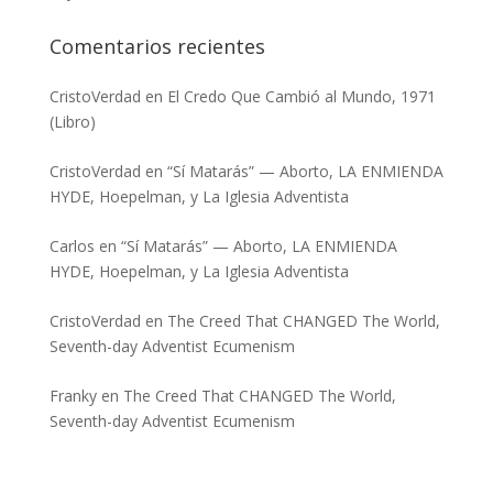
Comentarios recientes
CristoVerdad
en
El Credo Que Cambió al Mundo, 1971
(Libro)
CristoVerdad
en
“Sí Matarás” — Aborto, LA ENMIENDA
HYDE, Hoepelman, y La Iglesia Adventista
Carlos
en
“Sí Matarás” — Aborto, LA ENMIENDA
HYDE, Hoepelman, y La Iglesia Adventista
CristoVerdad
en
The Creed That CHANGED The World,
Seventh-day Adventist Ecumenism
Franky
en
The Creed That CHANGED The World,
Seventh-day Adventist Ecumenism