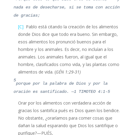
nada es de desecharse, si se toma con acción
de gracias;
[C]
Pablo está citando la creación de los alimentos
donde Dios dice que todo era bueno. Sin embargo,
esos alimentos los pronunció buenos para el
hombre y los animales. Es decir, no incluían a los
animales. Los animales fueron, al igual que el
hombre, clasificados como vida, y las plantas como
alimentos de vida. (
GÉN 1:29-31)
5
porque por la palabra de Dios y por la
oración es santificado. —
1 TIMOTEO 4:1-5
Orar por los alimentos con verdadera acción de
gracias los santiifica pués es Dios quien los bendice.
No obstante, ¿oraríamos para comer cosas que
dañan la salud esparando que Dios los santifique o
purifique?—PUÉS,