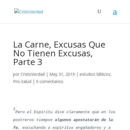
La Carne, Excusas Que
No Tienen Excusas,
Parte 3
por
CristoVerdad
|
May 31, 2019
|
estudios bíblicos
,
Pro-Salud
|
0 comentarios
1
Pero el Espíritu dice claramente que en los
postreros tiempos
algunos apostatarán de la
fe
, escuchando a espíritus engañadores y a