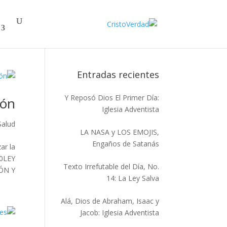
Entradas recientes
Y Reposó Dios El Primer Día:
ión
Iglesia Adventista
Salud
LA NASA y LOS EMOJIS,
Engaños de Satanás
ar la
20LEY
Texto Irrefutable del Día, No.
 Y...
14: La Ley Salva
Alá, Dios de Abraham, Isaac y
Jacob: Iglesia Adventista