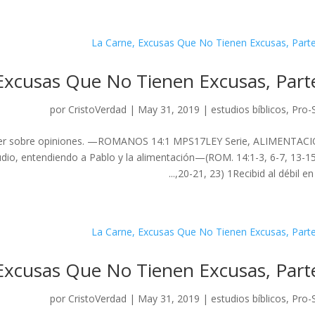
Excusas Que No Tienen Excusas, Part
por
CristoVerdad
|
May 31, 2019
|
estudios bíblicos
,
Pro-
ntender sobre opiniones. —ROMANOS 14:1 MPS17LEY Serie, ALIMENTAC
io, entendiendo a Pablo y la alimentación—(ROM. 14:1-3, 6-7, 13-15
20-21, 23) 1Recibid al débil en la 
Excusas Que No Tienen Excusas, Part
por
CristoVerdad
|
May 31, 2019
|
estudios bíblicos
,
Pro-