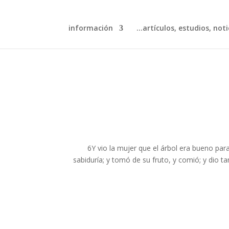
información
artículos, estudios, notic
6Y vio la mujer que el árbol era bueno para
sabiduría; y tomó de su fruto, y comió; y dio