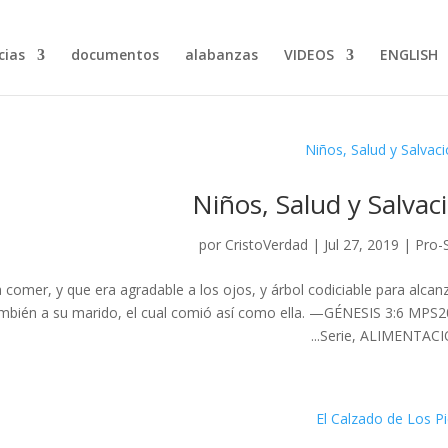
ias…
documentos
alabanzas
VIDEOS
ENGLISH
Niños, Salud y Salvac
por
CristoVerdad
|
Jul 27, 2019
|
Pro-
 comer, y que era agradable a los ojos, y árbol codiciable para alcanz
 también a su marido, el cual comió así como ella. —GÉNESIS 3:6 MPS
Serie, ALIMENTACIÓN