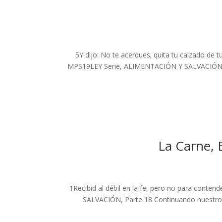
5Y dijo: No te acerques; quita tu calzado de t
MPS19LEY Serie, ALIMENTACIÓN Y SALVACIÓN, Par
La Carne, 
1Recibid al débil en la fe, pero no para co
SALVACIÓN, Parte 18 Continuando nuestro 