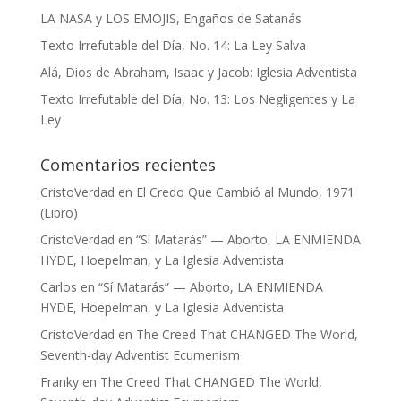
LA NASA y LOS EMOJIS, Engaños de Satanás
Texto Irrefutable del Día, No. 14: La Ley Salva
Alá, Dios de Abraham, Isaac y Jacob: Iglesia Adventista
Texto Irrefutable del Día, No. 13: Los Negligentes y La
Ley
Comentarios recientes
CristoVerdad
en
El Credo Que Cambió al Mundo, 1971
(Libro)
CristoVerdad
en
“Sí Matarás” — Aborto, LA ENMIENDA
HYDE, Hoepelman, y La Iglesia Adventista
Carlos
en
“Sí Matarás” — Aborto, LA ENMIENDA
HYDE, Hoepelman, y La Iglesia Adventista
CristoVerdad
en
The Creed That CHANGED The World,
Seventh-day Adventist Ecumenism
Franky
en
The Creed That CHANGED The World,