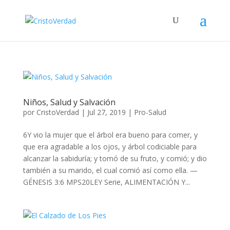
Niños, Salud y Salvación
por
CristoVerdad
|
Jul 27, 2019
|
Pro-Salud
6Y vio la mujer que el árbol era bueno para comer, y
que era agradable a los ojos, y árbol codiciable para
alcanzar la sabiduría; y tomó de su fruto, y comió; y dio
también a su marido, el cual comió así como ella. —
GÉNESIS 3:6 MPS20LEY Serie, ALIMENTACIÓN Y...