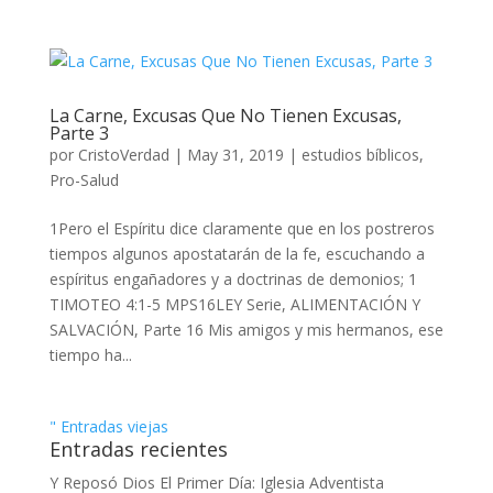
La Carne, Excusas Que No Tienen Excusas,
Parte 3
por
CristoVerdad
|
May 31, 2019
|
estudios bíblicos
,
Pro-Salud
1Pero el Espíritu dice claramente que en los postreros
tiempos algunos apostatarán de la fe, escuchando a
espíritus engañadores y a doctrinas de demonios; 1
TIMOTEO 4:1-5 MPS16LEY Serie, ALIMENTACIÓN Y
SALVACIÓN, Parte 16 Mis amigos y mis hermanos, ese
tiempo ha...
" Entradas viejas
Entradas recientes
Y Reposó Dios El Primer Día: Iglesia Adventista