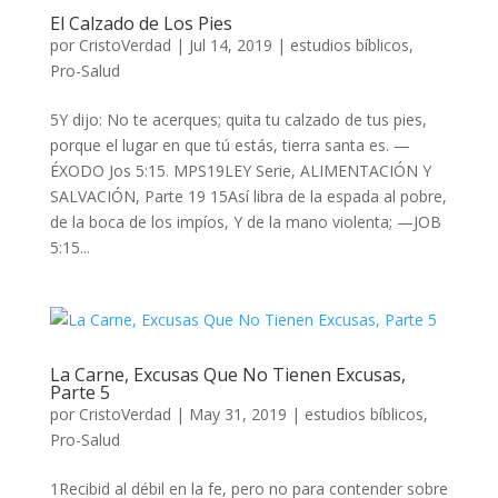
El Calzado de Los Pies
por
CristoVerdad
|
Jul 14, 2019
|
estudios bíblicos
,
Pro-Salud
5Y dijo: No te acerques; quita tu calzado de tus pies,
porque el lugar en que tú estás, tierra santa es. —
ÉXODO Jos 5:15. MPS19LEY Serie, ALIMENTACIÓN Y
SALVACIÓN, Parte 19 15Así libra de la espada al pobre,
de la boca de los impíos, Y de la mano violenta; —JOB
5:15...
La Carne, Excusas Que No Tienen Excusas,
Parte 5
por
CristoVerdad
|
May 31, 2019
|
estudios bíblicos
,
Pro-Salud
1Recibid al débil en la fe, pero no para contender sobre