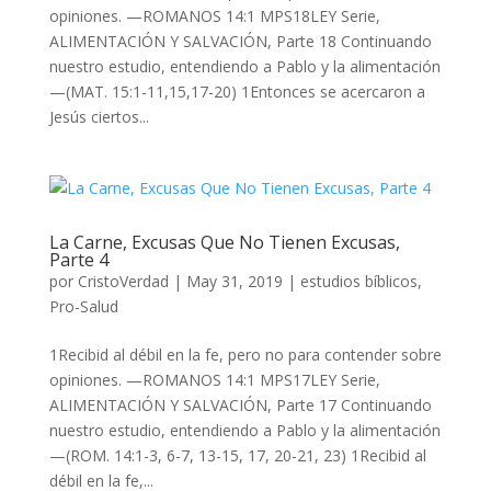
opiniones. —ROMANOS 14:1 MPS18LEY Serie,
ALIMENTACIÓN Y SALVACIÓN, Parte 18 Continuando
nuestro estudio, entendiendo a Pablo y la alimentación
—(MAT. 15:1-11,15,17-20) 1Entonces se acercaron a
Jesús ciertos...
La Carne, Excusas Que No Tienen Excusas,
Parte 4
por
CristoVerdad
|
May 31, 2019
|
estudios bíblicos
,
Pro-Salud
1Recibid al débil en la fe, pero no para contender sobre
opiniones. —ROMANOS 14:1 MPS17LEY Serie,
ALIMENTACIÓN Y SALVACIÓN, Parte 17 Continuando
nuestro estudio, entendiendo a Pablo y la alimentación
—(ROM. 14:1-3, 6-7, 13-15, 17, 20-21, 23) 1Recibid al
débil en la fe,...