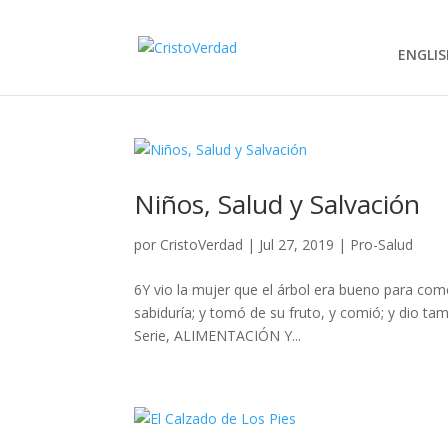
ENGLIS
Niños, Salud y Salvación
por
CristoVerdad
|
Jul 27, 2019
|
Pro-Salud
6Y vio la mujer que el árbol era bueno para comer
sabiduría; y tomó de su fruto, y comió; y dio 
Serie, ALIMENTACIÓN Y...