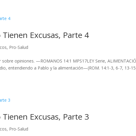
 Tienen Excusas, Parte 4
icos
,
Pro-Salud
tender sobre opiniones. —ROMANOS 14:1 MPS17LEY Serie, ALIMENTACI
o, entendiendo a Pablo y la alimentación—(ROM. 14:1-3, 6-7, 13-15
 Tienen Excusas, Parte 3
icos
,
Pro-Salud