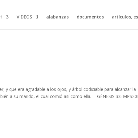
H
VIDEOS
alabanzas
documentos
artículos, e
, y que era agradable a los ojos, y árbol codiciable para alcanzar la
también a su marido, el cual comió así como ella. —GÉNESIS 3:6 MPS2