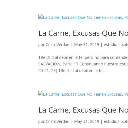
La Carne, Excusas Que No
por
CristoVerdad
|
May 31, 2019
|
estudios bíbl
1Recibid al débil en la fe, pero no para con
SALVACIÓN, Parte 17 Continuando nuestro estudi
20-21, 23) 1Recibid al débil en la fe,...
La Carne, Excusas Que No
por
CristoVerdad
|
May 31, 2019
|
estudios bíbl