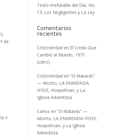
Texto Irrefutable del Día, No.
13: Los Negligentes y La Ley
Comentarios
recientes
5.
 Y de
CristoVerdad
en
El Credo Que
Cambió al Mundo, 1971
(Libro)
CristoVerdad
en
“Sí Matarás”
— Aborto, LA ENMIENDA
HYDE, Hoepelman, y La
Iglesia Adventista
Carlos
en
“Sí Matarás” —
ÓN Y
Aborto, LA ENMIENDA HYDE,
Hoepelman, y La Iglesia
Adventista