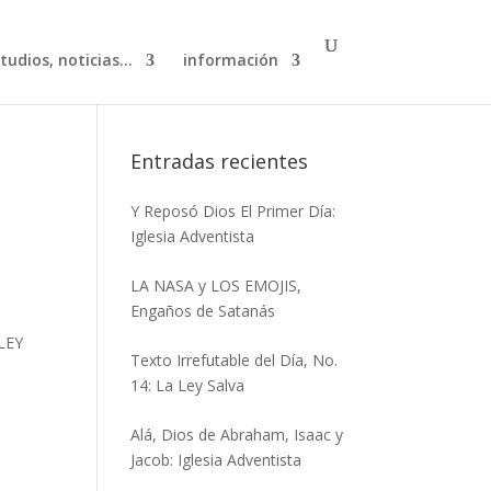
studios, noticias…
información
Entradas recientes
Y Reposó Dios El Primer Día:
Iglesia Adventista
LA NASA y LOS EMOJIS,
Engaños de Satanás
0LEY
Texto Irrefutable del Día, No.
14: La Ley Salva
Alá, Dios de Abraham, Isaac y
Jacob: Iglesia Adventista