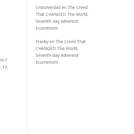
CristoVerdad
en
The Creed
That CHANGED The World,
Seventh-day Adventist
Ecumenism
Franky
en
The Creed That
CHANGED The World,
Seventh-day Adventist
ÓN Y
Ecumenism
, 17,