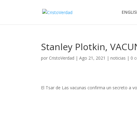
ENGLIS
Stanley Plotkin, VAC
por
CristoVerdad
|
Ago 21, 2021
|
noticias
|
0 
El Tsar de Las vacunas confirma un secreto a v