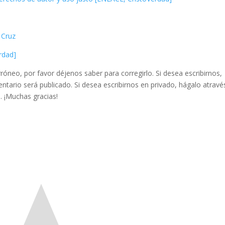
 Cruz
rdad]
róneo, por favor déjenos saber para corregirlo. Si desea escribirnos,
tario será publicado. Si desea escribirnos en privado, hágalo atravé
. ¡Muchas gracias!