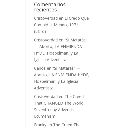
Comentarios
recientes
a
CristoVerdad
en
El Credo Que
Cambió al Mundo, 1971
(Libro)
CristoVerdad
en
“Sí Matarás”
— Aborto, LA ENMIENDA
HYDE, Hoepelman, y La
Iglesia Adventista
Carlos
en
“Sí Matarás” —
Aborto, LA ENMIENDA HYDE,
Hoepelman, y La Iglesia
Adventista
CristoVerdad
en
The Creed
That CHANGED The World,
Seventh-day Adventist
Ecumenism
Franky
en
The Creed That