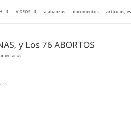
H
VIDEOS
alabanzas
documentos
artículos, e
UNAS, y Los 76 ABORTOS
comentarios
oces