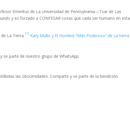
fesor Emeritus de La Universidad de Pennsylvania—Tsar de Las
o mundo y es forzado a CONFESAR cosas que cada ser humano en est
[1]
 de La Tierra
Kary Mullis y El Hombre “Más Poderoso” de La tierra
, y se parte de nuestro grupo de WhatsApp.
rohíbidas las obscenidades. Comparte y se parte de la bendición.