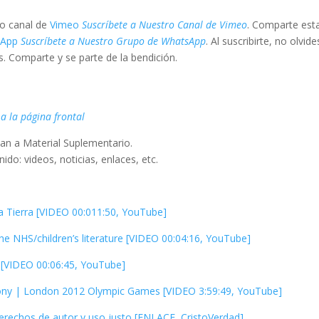
vo canal de
Vimeo
Suscríbete a Nuestro Canal de Vimeo
. Comparte est
sApp
Suscríbete a Nuestro Grupo de WhatsApp
. Al suscribirte, no olvide
. Comparte y se parte de la bendición.
 a la página frontal
an a Material Suplementario.
ido: videos, noticias, enlaces, etc.
la Tierra [VIDEO 00:011:50, YouTube]
e NHS/children’s literature [VIDEO 00:04:16, YouTube]
[VIDEO 00:06:45, YouTube]
ny | London 2012 Olympic Games [VIDEO 3:59:49, YouTube]
 derechos de autor y uso justo [ENLACE, CristoVerdad]