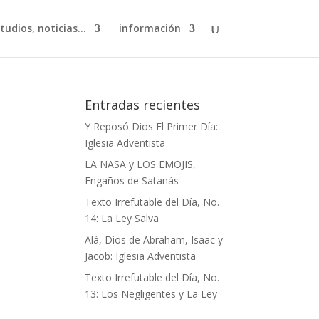
studios, noticias…
información
Entradas recientes
Y Reposó Dios El Primer Día:
Iglesia Adventista
LA NASA y LOS EMOJIS,
Engaños de Satanás
Texto Irrefutable del Día, No.
14: La Ley Salva
Alá, Dios de Abraham, Isaac y
Jacob: Iglesia Adventista
Texto Irrefutable del Día, No.
13: Los Negligentes y La Ley