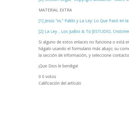
MATERIAL EXTRA
[1] Jesús “vs.” Pablo y La Ley: Lo Que Pasó en la
[2] La Ley，Los Judíos & Tú [ESTUDIO, CristoVe
Si alguno de estos enlaces no funciona o está er
hágalo usando el formulario más abajo; su comen
la sección de información, y seleccione contacto
¡Que Dios le bendiga!
0
0
votos
Calificación del artículo