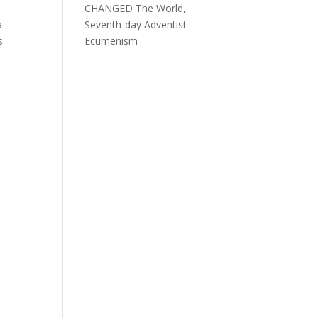
CHANGED The World,
a
Seventh-day Adventist
s
Ecumenism