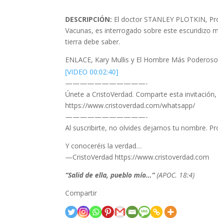
DESCRIPCIÓN:
El doctor STANLEY PLOTKIN, Pro
Vacunas, es interrogado sobre este escuridiz
tierra debe saber.
ENLACE, Kary Mullis y El Hombre Más Poderoso
[VIDEO 00:02:40]
———————————-
Únete a CristoVerdad. Comparte esta invitación
https://www.cristoverdad.com/whatsapp/
———————————-
Al suscribirte, no olvides dejarnos tu nombre. P
Y conoceréis la verdad…
—CristoVerdad https://www.cristoverdad.com
“Salid de ella, pueblo mío…”
(APOC. 18:4)
Compartir